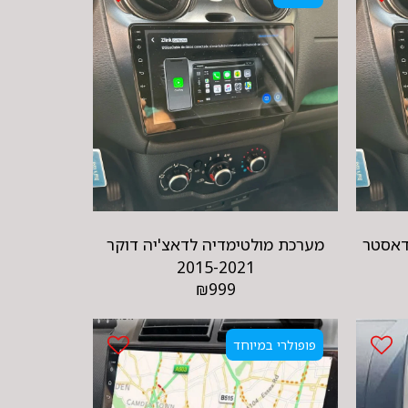
דאסטר
מערכת מולטימדיה לדאצ'יה דוקר
2015-2021
₪
999
פופולרי במיוחד