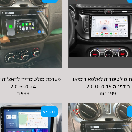
 מולטימדיה לאלפא רומיאו
מערכת מולטימדיה לדאצ'יה 
ג'ולייטה 2010-2019
2015-2024
₪
999
₪
1199
י
במבצע