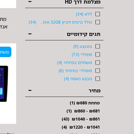
מצלמת דרך HD
ללא
(34)
מול
כולל כרטיס זיכרון 32GB והתקנה רק 299 ש"ח
(34)
אנדרואיד 
תגים קידומיים
במבצע
(9)
משתל
פופלרי
(13)
משתלם במיוחד
(4)
פופולרי במיוחד
(6)
מבצע כאסח
(4)
מחיר
מתחת
680
₪
(1)
(1)
₪
860
-
₪
681
(43)
₪
1040
-
₪
861
(4)
₪
1220
-
₪
1041