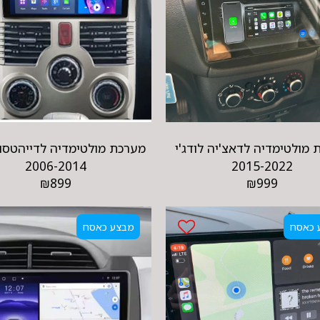
מולטימדיה לדאצ'יה לודג'י
מערכת מולטימדיה לדייהטסו 
2006-2014
2015-2022
₪
899
₪
999
 כאסח
מבצע כאסח