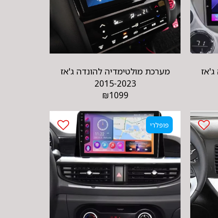
ג'אז
מערכת מולטימדיה להונדה ג'אז
2015-2023
₪
1099
פופלרי