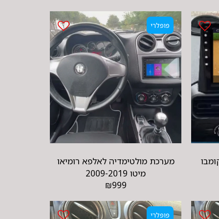
פופלרי
ומבו
מערכת מולטימדיה לאלפא רומיאו
מיטו 2009-2019
₪
999
פופלרי