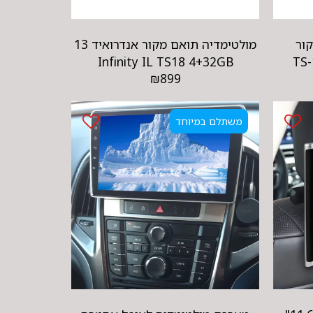
ור
מולטימדיה תואם מקור אנדרואיד 13
Infinity IL TS18 4+32GB
₪
899
משתלם במיוחד