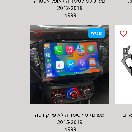
מסך משענת ראש אנדרויד 11.6"
מערכת מולטימדיה לאופל אסטרה
2012-2018
₪
999
פופלרי
אדם
מערכת מולטימדיה לאופל קורסה
2015-2019
₪
999