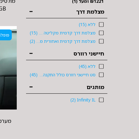
1221
₪
ומעל
(1)
4GB
מצלמת דרך
ללא
(15)
מצלמת דרך קדמית מקליטה רק 299 ש"ח
(15)
פופלר
מצלמת דרך קדמית ואחורית מקליטה רק 599 ש"ח
(2)
חיישני רוורס
ללא
(45)
סט חיישני רוורס כולל התקנה רק 399 ש"ח
(45)
מותגים
(2)
Infinity IL
מערכת