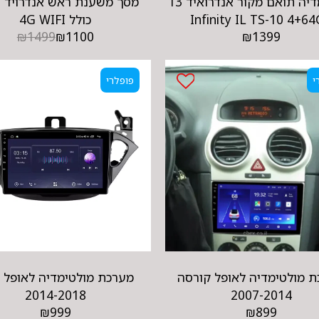
מולטימדיה תואם מקור אנדרואיד 13
Infinity IL TS-10 4+6
כולל 4G WIFI
₪
1499
₪
1100
₪
1399
י
פופלרי
 מולטימדיה לאופל קורסה
מערכת מולטימדיה לאופל 
2014-2018
2007-2014
₪
999
₪
899