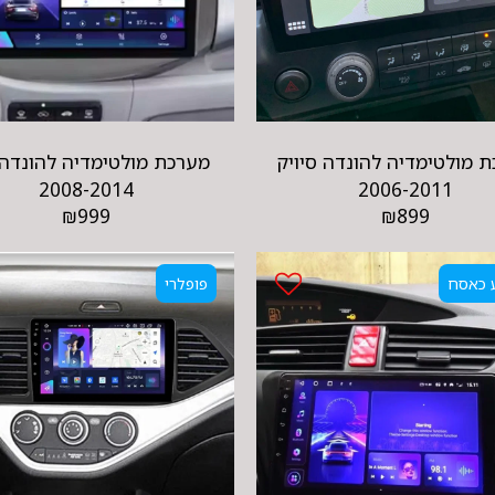
 מולטימדיה להונדה סיויק
מערכת מולטימדיה להונדה 
2008-2014
2006-2011
₪
999
₪
899
 כאסח
פופלרי