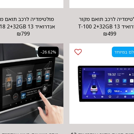
טימדיה לרכב תואם מקור
מולטימדיה לרכב תואם מק
13 T-100 2+32GB
אנדרואיד 13 TS-18 2+32GB
₪
799
₪
499
ם במיוחד
-26.62%