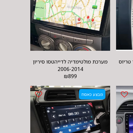
טריוס
מערכת מולטימדיה לדייהטסו סיריון
2006-2014
₪
899
מבצע כאסח