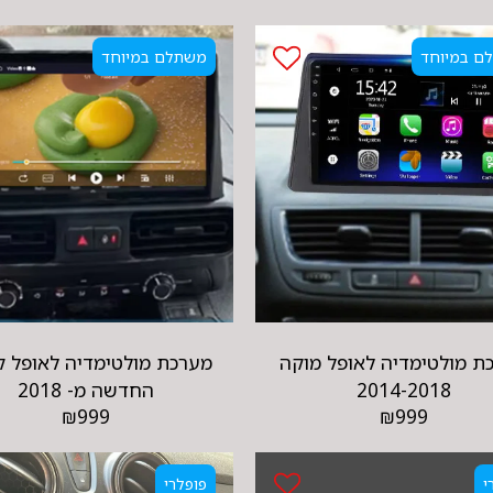
ם במיוחד
משתלם במיוחד
ת מולטימדיה לאופל מוקה
מערכת מולטימדיה לאופל ק
2014-2018
החדשה מ- 2018
₪
999
₪
999
י
פופלרי