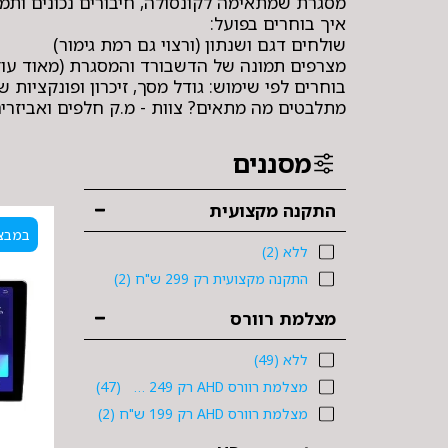
מתלבטים מה מתאים? צוות - מ.ק חלפים ואביזרי
מסננים
התקנה מקצועית
במבצ
ללא
(2)
התקנה מקצועית רק 299 ש"ח
(2)
מצלמת רוורס
ללא
(49)
מצלמת רוורס AHD רק 249 ש"ח
(47)
מצלמת רוורס AHD רק 199 ש"ח
(2)