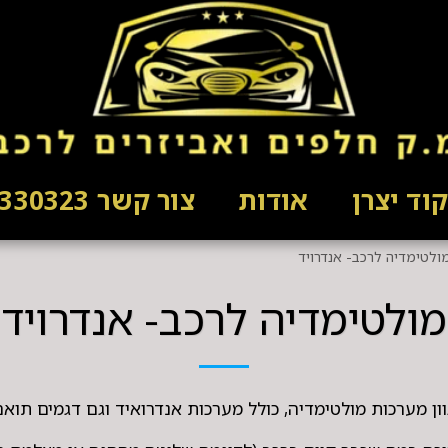
וד יצרן
אודות
צור קשר 03-5330323
ולטימדיה לרכב- אנדרויד
מולטימדיה לרכב- אנדרויד
ון מערכות מולטימדיה, כולל מערכות אנדרואיד וגם דגמים תוא