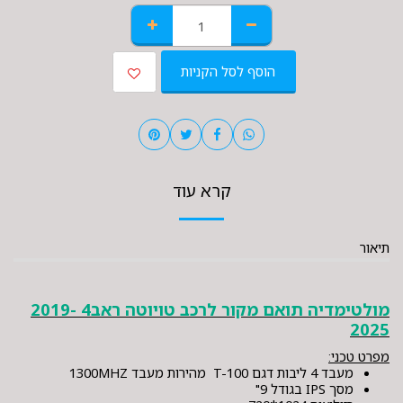
הוסף לסל הקניות
קרא עוד
תיאור
מולטימדיה תואם מקור לרכב טויוטה ראב4 2019-
2025
מפרט טכני:
מעבד 4 ליבות דגם T-100 מהירות מעבד 1300MHZ
מסך IPS בגודל 9"