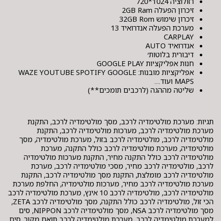
רזולוציה 1024*720
זיכרון הפעלה 2GB Ram
זיכרון שימוש 32GB Rom
מערכת הפעלה אנדרואיד 13
CARPLAY
אנדרואיד AUTO
דיבורית בלוטות׳
חנות אפליקציות GOOGLE PLAY
אפליקציות מובנות: WAZE YOUTUBE SPOTIFY GOOGLE
MAPS ועוד....
שליטה מההגה (לרכבים תומכים**)
תגיות: מערכת מולטימדיה לרכב, מסך מולטימדיה לרכב, התקנת
מערכת מולטימדיה לרכב, מערכות מולטימדיה לרכב, התקנת
מולטימדיה לרכב, מולטימדיה לרכב בזול, מערכת מולטימדיה, מסך
מולטימדיה, מערכת מולטימדיה לרכב כולל התקנה, מערכת
מולטימדיה לרכב כולל התקנה מחיר, התקנת מערכות מולטימדיה
לרכב, מולטימדיה לרכב מחיר, מסכי מולטימדיה לרכב, מערכת
מולטימדיה לרכב מומלצת, התקנת מסך מולטימדיה לרכב, התקנת
מערכת מולטימדיה לרכב מחיר, מערכות מולטימדיה, החלפת מערכת
מולטימדיה לרכב, מולטימדיה לרכב 10 אינץ, מערכת מולטימדיה לרכב
הכי זול, מולטימדיה לרכב כולל התקנה, מסך מולטימדיה לרכב ZETA,
מסך מולטימדיה לרכב NSA, מסך מולטימדיה לרכב NIPPON, סים
למערכת מולטימדיה לרכב, מערכת מולטימדיה לרכב תואם מקור, סים