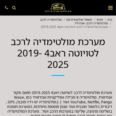
בית
חנות
חשמל ואלקטרוניקה
מולטימדיה לרכב
מולטימדיה לרכב- אנדרויד
מערכת מולטימדיה לרכב לטויוטה ראב4 2019-2025
מערכת מולטימדיה לרכב
לטויוטה ראב4 2019-
2025
מערכת מולטימדיה לרכב לטויוטה ראב4 2019-2025 תואם מקור
אנדרואיד, מולטימדיה זו מכילה אפליקציות אנדרואיד כמו Waze,
YouTube, Netflix, Pango ועוד | במולטימדיה יש רדיו מובנה, GPS ,
דיבורית בלוטות' מובנית ועוד מגוון תוספות מיוחדות, המערכת תומכת
בשליטה מההגה, שליטה במערכות הרכב ועוד…מערכת המולטימדיה
היא שדרוג מיוחד לרכב ונותנת לו מראה יוקרתי וחדש!