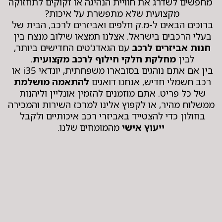
 מחפשים לשדרג את חוויית הנהיגה או זקוקים לתחזוקה 
מקצועית שלא מתפשרת על איכות? 
ברוכים הבאים ל-מ.ק חלפים ואביזרים לרכב, הבית של 
בעלי הרכבים בישראל. אצלנו תמצאו שילוב מנצח בין 
חנות אביזרים לרכב
 עם הגאדג'טים החדישים ביותר, 
לבין 
מחלקת חלקי חילוף לרכב מקצועית
. 
בין אם אתם נוהגים בסובארו משפחתית, יונדאי i35 או 
רכב חשמלי חדיש, אנחנו דואגים 
להתאמה מושלמת
של כל פריט. אתם מוזמנים להזמין אונליין וליהנות 
ממשלוח מהיר, או לקפוץ אלינו למרכז השירות והמכירה 
בחולון כדי להצטייד באביזרי רכב איכותיים ולקבל 
ייעוץ אישי
 מהמומחים שלנו.