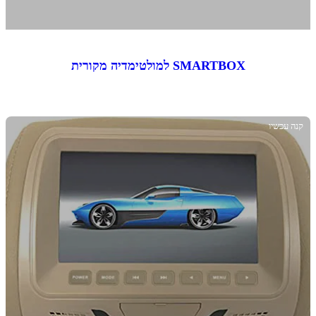
SMARTBOX למולטימדיה מקורית
קנה עכשיו