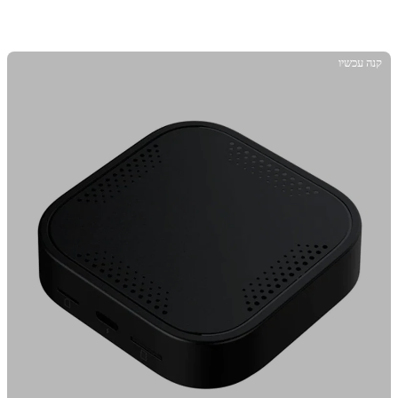
קנה עכשיו