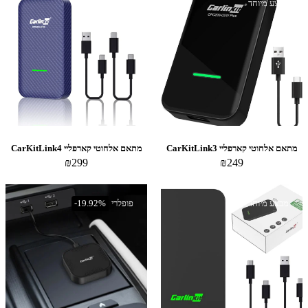
מבצע מיוחד
מבצע מיוחד
מתאם אלחוטי קארפליי CarKitLink3
מתאם אלחוטי קארפליי CarKitLink4
₪
299
₪
249
מבצע מיוחד
פופלרי
-19.92%