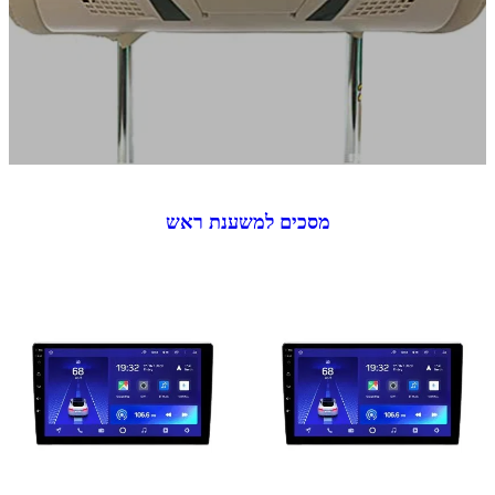
מסכים למשענת ראש
במבצע
פופלרי