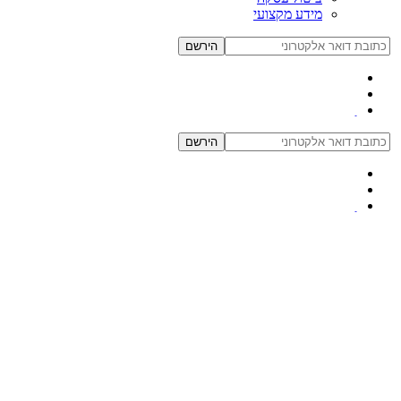
מידע מקצועי
הירשם
הירשם