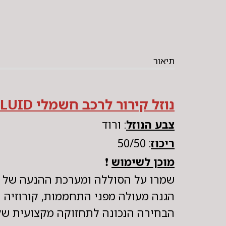
תיאור
נוזל קירור לרכב חשמלי SUPER 2000 EV FLUID
צבע הנוזל
: ורוד
ריכוז
: 50/50
מוכן לשימוש
❗
שמרו על הסוללה ומערכת ההנעה של הרכב החשמלי שלכם עם  FLUID
הגנה מעולה מפני התחממות, קורוזיה ו
הבחירה הנכונה לתחזוקה מקצועית של 