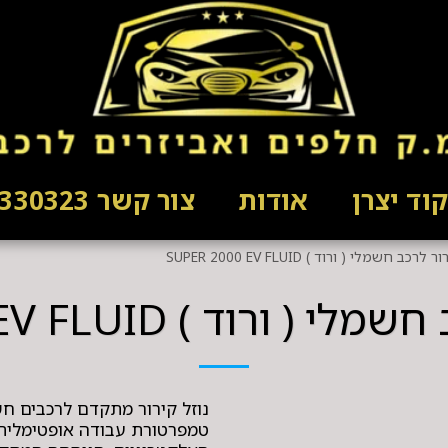
וד יצרן
אודות
צור קשר 03-5330323
לרכב חשמלי ( ורוד ) SUPER 2000 EV FLUID
ורוד ) SUPER 2000 EV FLUID
נוזל קירור מתקדם לרכבים חש
טמפרטורת עבודה אופטימלית 