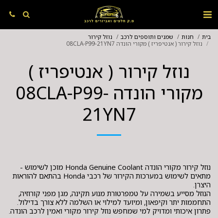
בית
חנות
שמנים ותוספים לרכב
נוזל קירור
נוזל קירור ( אנטיפריז ) מקורי הונדה 08CLA-P99-21YN7
נוזל קירור ( אנטיפריז )
מקורי הונדה 08CLA-P99-
21YN7
נוזל קירור מקורי הונדה Honda Genuine Coolant מוכן לשימוש -
מתאים לשימוש במערכות הקירור של רכבי Honda בהתאם להוראות
הנוזל מסייע בשמירה על טמפרטורת מנוע תקינה, מגן מפני קורוזיה,
פתרון איכותי ומדויק למי שמחפש נוזל קירור מקורי ואמין לרכב הונדה.