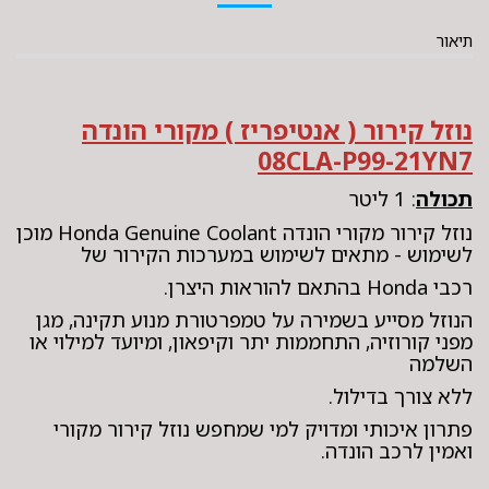
תיאור
נוזל קירור ( אנטיפריז ) מקורי הונדה
08CLA-P99-21YN7
תכולה
: 1 ליטר
נוזל קירור מקורי הונדה Honda Genuine Coolant מוכן
לשימוש - מתאים לשימוש במערכות הקירור של
רכבי Honda בהתאם להוראות היצרן.
הנוזל מסייע בשמירה על טמפרטורת מנוע תקינה, מגן
מפני קורוזיה, התחממות יתר וקיפאון, ומיועד למילוי או
השלמה
ללא צורך בדילול.
פתרון איכותי ומדויק למי שמחפש נוזל קירור מקורי
ואמין לרכב הונדה.