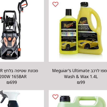
שמפו לרכב Meguiar's Ultimate
מכונ
200W 165BAR
Wash & Wax 1.4L
₪
699
₪
99