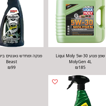
שמן מנוע Liqui Moly 5w-30
Beast
MolyGen 4L
₪
99
₪
185