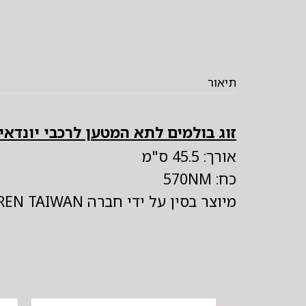
תיאור
זוג בולמים לתא המטען לרכבי יונדאי סנטה 
אורך: 45.5 ס"מ
כח: 570NM
מיוצר בסין על ידי חברה LOREN TAIWAN