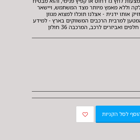
צעות לחץ גז דחוס או קפיץ פנימי, והוא מבטיח
קה וללא מאמץ מיותר מצד המשתמש, ויישאר
 אותו ידנית - אצלנו תוכלו למצוא מגוון
מטען למרבית הרכבים המשווקים בארץ - למידע
וסף לסל הקניות