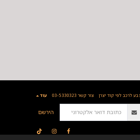
בע לרכב לפי קוד יצרן
צור קשר 03-5330323
עוד
הירשם