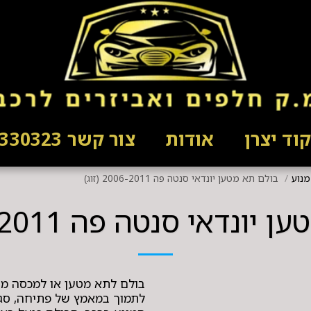
וד יצרן
אודות
צור קשר 03-5330323
מנוע
בולם תא מטען יונדאי סנטה פה 2006-2011 (זוג)
דאי סנטה פה 2006-2011 (זוג)
בולם לתא מטען או למכסה מנוע
לתמוך במאמץ של פתיחה, סגי