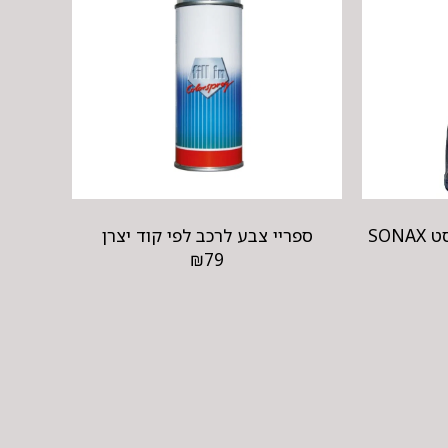
מנקה ומחדש גאנטים ביסט SONAX
ספריי צבע לרכב לפי קוד יצרן
₪
79