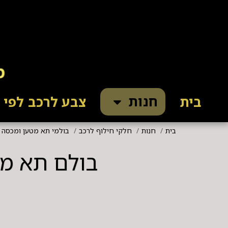
חנות
בית
צבע לרכב לפי ק
בית
חנות
חלקי חילוף לרכב
בולמי תא מטען ומכסה 
בולם תא מטען יונ