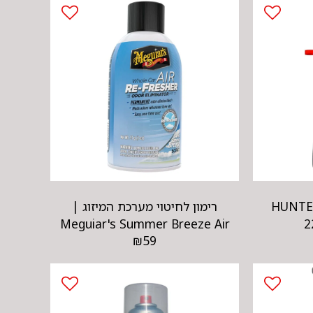
ת שטיפה בלחץ HUNTER
רימון לחיטוי מערכת המיזוג |
Meguiar's Summer Breeze Air
2
₪
59
Refresher