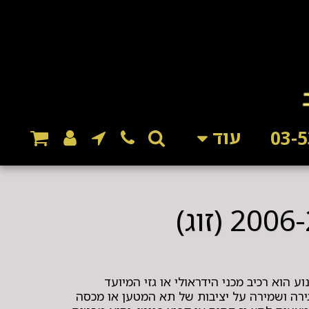
עוד
 הוא רכיב מכני הידראולי או גזי המיועד
רה ושמירה על יציבות של תא המטען או מכסה