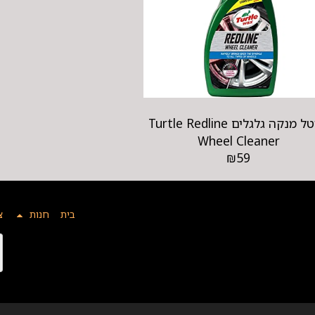
טרטל מנקה גלגלים Turtle Redline
Wheel Cleaner
₪
59
בית
חנות
צ