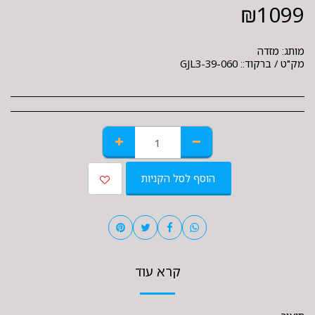
₪
1099
מותג:
מזדה
מק"ט / ברקוד::
GJL3-39-060
הוסף לסל הקניות
קרא עוד