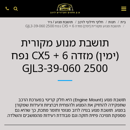
בית
חנות
חלקי חילוף לרכב
תושבת מנוע / גיר
תושבת מנוע מקורית (ימין) מזדה 6 + CX5 נפח 2500 GJL3-39-060
תושבת מנוע מקורית
(ימין) מזדה 6 + CX5 נפח
2500 GJL3-39-060
תושבת מנוע (Engine Mount) היא חלק קריטי במערכת הרכב
שתפקידה להחזיק את המנוע ולהפחית ויברציות ורעידות שמקורן
במנוע. תושבת מנוע בנויה לרוב מגומי וחומר מתכת, כך שהיא גם
מספקת תמיכה פיזית חזקה וגם מבודדת רעידות מהמושבים והשלדה.