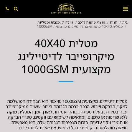
בית
חנות
מוצרי טיפוח לרכב
ג'ילדות , מגבות ומטליות
מטלית 40X40 מיקרופייבר לדיטיילינג מקצועית 1000GSM
מטלית 40X40
מיקרופייבר לדיטיילינג
מקצועית 1000GSM
מטלית דיטיילינג מקצועית 40x40 1000GSM היא הבחירה המושלמת
לניקוי, הברקה וייבוש הרכב ברמה הגבוהה ביותר. עשויה ממיקרופייבר
עבה במיוחד, בעלת ספיגה גבוהה ועמידות לאורך זמן. המטלית מנקה
ללא שריטות או סימנים, ומתאימה לשימוש עם ווקסים, ספריי הברקה
או חומרי ניקוי עדינים. בזכות הצפיפות הגבוהה שלה, היא מאפשרת
תוצאה מושלמת וברק מיידי בכל שימוש. אידיאלית לחובבי רכב