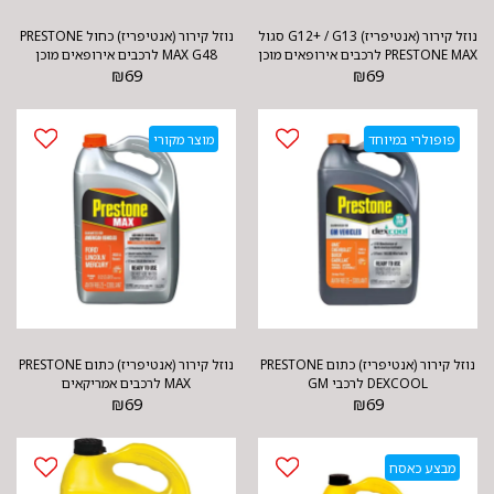
נוזל קירור (אנטיפריז) G12+ / G13 סגול
נוזל קירור (אנטיפריז) כחול PRESTONE
PRESTONE MAX לרכבים אירופאים מוכן
MAX G48 לרכבים אירופאים מוכן
69
₪
לשימוש
69
₪
לשימוש
פופולרי במיוחד
מוצר מקורי
נוזל קירור (אנטיפריז) כתום PRESTONE
נוזל קירור (אנטיפריז) כתום PRESTONE
DEXCOOL לרכבי GM
MAX לרכבים אמריקאים
₪
69
₪
69
מבצע כאסח