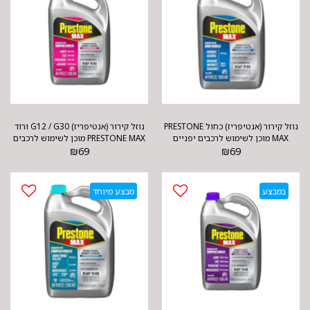
נוזל קירור (אנטיפריז) כחול PRESTONE
נוזל קירור (אנטיפריז) G12 / G30 ורוד
MAX מוכן לשימוש לרכבים יפניים
PRESTONE MAX מוכן לשימוש לרכבים
69
₪
69
₪
אירופאים
במבצע
מבצע מיוחד