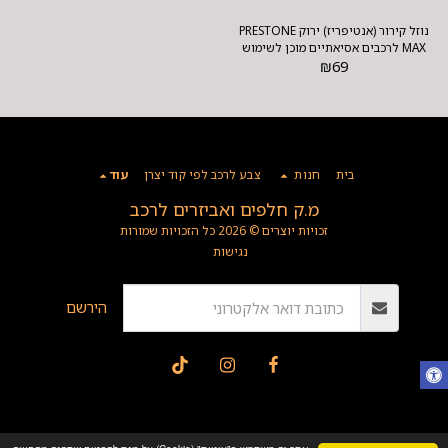
נוזל קירור (אנטיפריז) ירוק PRESTONE
MAX לרכבים אסיאתיים מוכן לשימוש
₪
69
בית
חנות
צבע לרכב לפי קוד יצרן
עוד
מ.ק חלפים ואביזרים לרכב
זכויות יוצרים © 2026 כל הזכויות שמורות
נגישות
הירשם