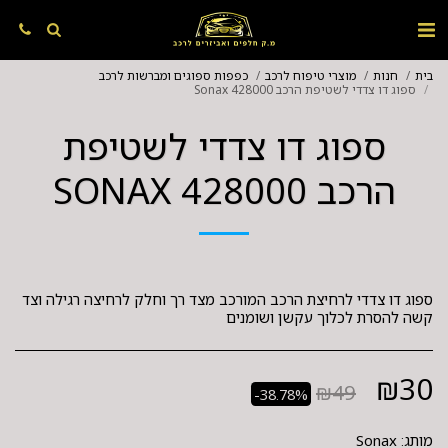
בית
חנות
מוצרי טיפוח לרכב
כפפות ספוגים ומברשות לרכב
ספוג דו צדדי לשטיפת הרכב Sonax 428000
ספוג דו צדדי לשטיפת
הרכב SONAX 428000
ספוג דו צדדי לרחיצת הרכב המורכב מצד רך וחלק לרחיצה רגילה וצד
קשה להסרת לכלוך עקשן ושומנים
₪
30
₪
49
-38.78%
מותג:
Sonax