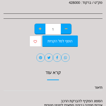
מק"ט / ברקוד::
428000
הוסף לסל הקניות
קרא עוד
תיאור
הספוג המקיף להברקת הרכב
איכות ספיגה גבוהה מתאים למגוון מטרות