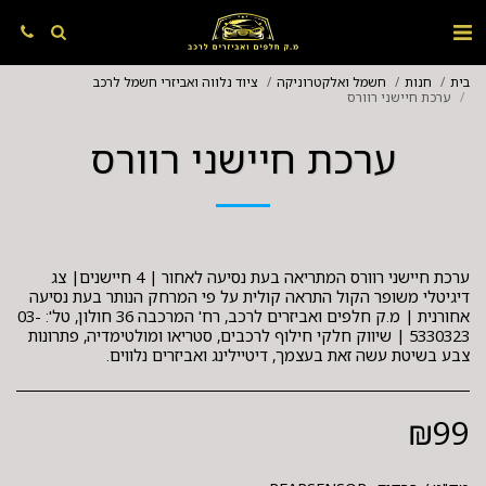
בית
חנות
חשמל ואלקטרוניקה
ציוד נלווה ואביזרי חשמל לרכב
ערכת חיישני רוורס
ערכת חיישני רוורס
ערכת חיישני רוורס המתריאה בעת נסיעה לאחור | 4 חיישנים| צג
דיגיטלי משופר הקול התראה קולית על פי המרחק הנותר בעת נסיעה
אחורנית | מ.ק חלפים ואביזרים לרכב, רח' המרכבה 36 חולון, טל': 03-
5330323 | שיווק חלקי חילוף לרכבים, סטריאו ומולטימדיה, פתרונות
צבע בשיטת עשה זאת בעצמך, דיטיילינג ואביזרים נלווים.
₪
99