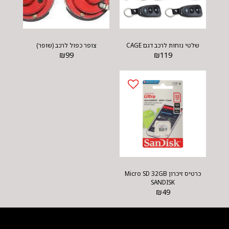
שלטי נוחות לרכב דגם CAGE
צופר כפול לרכב (שופר)
₪
99
₪
119
כרטיס זיכרון Micro SD 32GB
SANDISK
₪
49