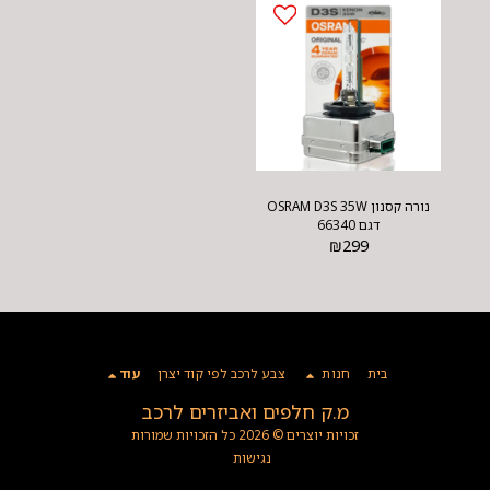
נורה קסנון OSRAM D3S 35W
דגם 66340
₪
299
בית
חנות
צבע לרכב לפי קוד יצרן
עוד
מ.ק חלפים ואביזרים לרכב
זכויות יוצרים © 2026 כל הזכויות שמורות
נגישות