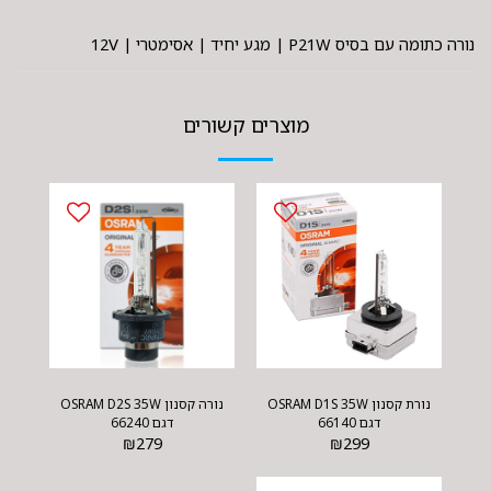
נורה כתומה עם בסיס P21W | מגע יחיד | אסימטרי | 12V
מוצרים קשורים
נורת קסנון OSRAM D1S 35W
נורה קסנון OSRAM D2S 35W
דגם 66140
דגם 66240
₪
279
₪
299