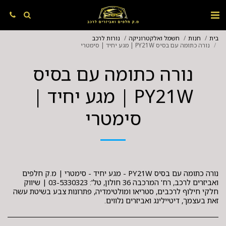
בית
חנות
חשמל ואלקטרוניקה
נורות לרכב
נורה כתומה עם בסיס PY21W | מגע יחיד | סימטרי
נורה כתומה עם בסיס
PY21W | מגע יחיד |
סימטרי
נורה כתומה עם בסיס PY21W - מגע יחיד - סימטרי | מ.ק חלפים
ואביזרים לרכב, רח' המרכבה 36 חולון, טל': 03-5330323 | שיווק
חלקי חילוף לרכבים, סטריאו ומולטימדיה, פתרונות צבע בשיטת עשה
זאת בעצמך, דיטיילינג ואביזרים נלווים.