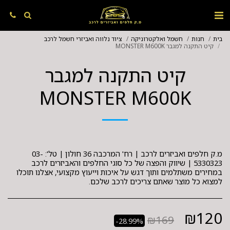
בית
חנות
חשמל ואלקטרוניקה
ציוד נלווה ואביזרי חשמל לרכב
קיט התקנה למגבר MONSTER M600K
קיט התקנה למגבר
MONSTER M600K
מ.ק חלפים ואביזרים לרכב | רח' המרכבה 36 חולון | טל': 03-
5330323 | שיווק והפצה של כל סוגי החלפים והאביזרים לרכב
במחירים משתלמים ותוך דגש על איכות וייעוץ מקצועי, אצלנו תוכלו
למצוא כל מוצר שאתם צריכים לרכב שלכם.
₪
120
₪
169
-28.99%