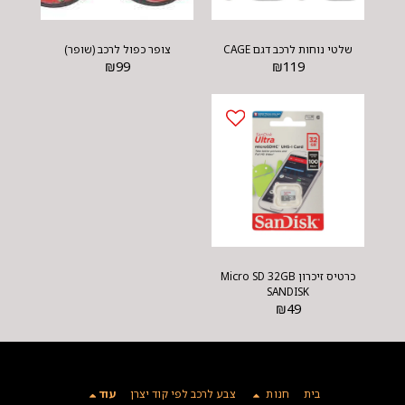
שלטי נוחות לרכב דגם CAGE
צופר כפול לרכב (שופר)
₪
99
₪
119
כרטיס זיכרון Micro SD 32GB
SANDISK
₪
49
בית
חנות
צבע לרכב לפי קוד יצרן
עוד