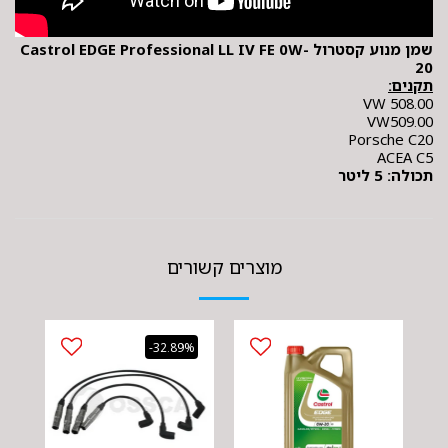
שמן מנוע קסטרול Castrol EDGE Professional LL IV FE 0W-
20
תקנים:
VW 508.00
VW509.00
Porsche C20
ACEA C5
תכולה: 5 ליטר
מוצרים קשורים
-32.89%