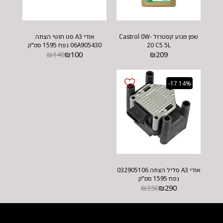
שמן מנוע קסטרול Castrol 0W-
אודי A3 סט חוטי הצתה
20 C5 5L
06A905430 נפח 1595 סמ"ק
₪
149
₪
100
₪
209
-17.14%
אודי A3 סליל הצתה 032905106
נפח 1595 סמ"ק
₪
350
₪
290