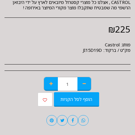
CASTROL , אצלנו כל מוצרי קסטרול מיובאים לארץ על ידי היבואן
הרשמי מה שמבטיח שתקבלו מוצר מקורי המיוצר באירופה !
₪
225
מותג:
Castrol
מק"ט / ברקוד::
JI15D19D
הוסף לסל הקניות