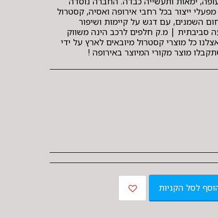
עופה, ימאות ותעשייה כבדה. החברה נוסדה
מונה מפעלי ייצור בכל רחבי אירופה ואסיה, קסטרול
ום השמנים, עם דגש על קיימות ושיפור
סביבתית | מ.ק חלפים לרכב הינה משווק
 של מוצרי CASTROL , אצלנו כל מוצרי קסטרול מיובאים לארץ על ידי
בלו מוצר מקורי המיוצר באירופה !
וסף לסל הקניות