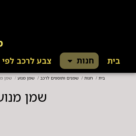
חנות
בית
צבע לרכב לפי ק
בית
חנות
שמנים ותוספים לרכב
שמן מנוע
שמן מנוע קסטר
שמן מנוע קסטרול L