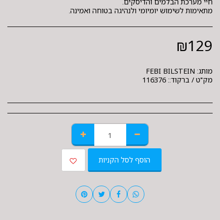
מתאימות לשימוש יומיומי ולנהיגה בטוחה ואמינה.
₪
129
מותג:
FEBI BILSTEIN
מק"ט / ברקוד::
116376
הוסף לסל הקניות