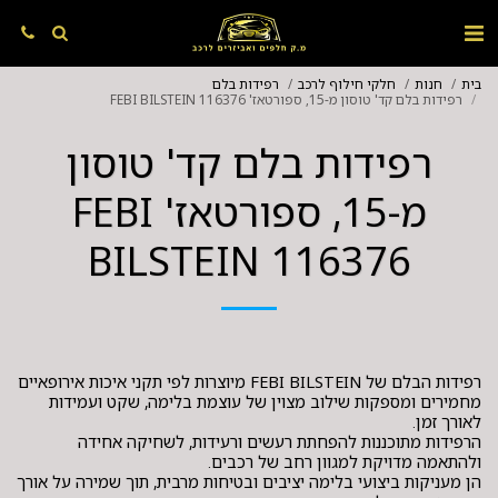
בית
חנות
חלקי חילוף לרכב
רפידות בלם
רפידות בלם קד' טוסון מ-15, ספורטאז' FEBI BILSTEIN 116376
רפידות בלם קד' טוסון
מ-15, ספורטאז' FEBI
BILSTEIN 116376
רפידות הבלם של FEBI BILSTEIN מיוצרות לפי תקני איכות אירופאיים
מחמירים ומספקות שילוב מצוין של עוצמת בלימה, שקט ועמידות
הרפידות מתוכננות להפחתת רעשים ורעידות, לשחיקה אחידה
הן מעניקות ביצועי בלימה יציבים ובטיחות מרבית, תוך שמירה על אורך