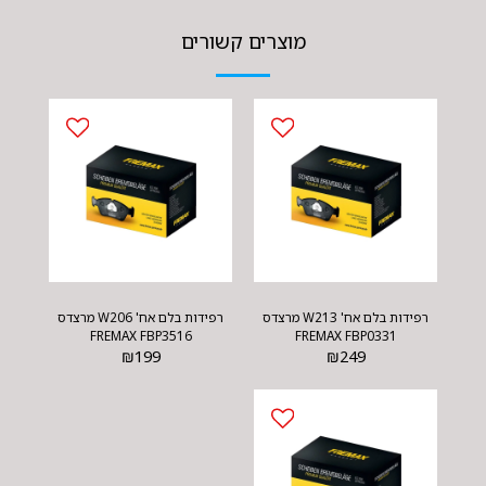
מוצרים קשורים
רפידות בלם אח' W213 מרצדס
רפידות בלם אח' W206 מרצדס
FREMAX FBP3516
FREMAX FBP0331
₪
199
₪
249