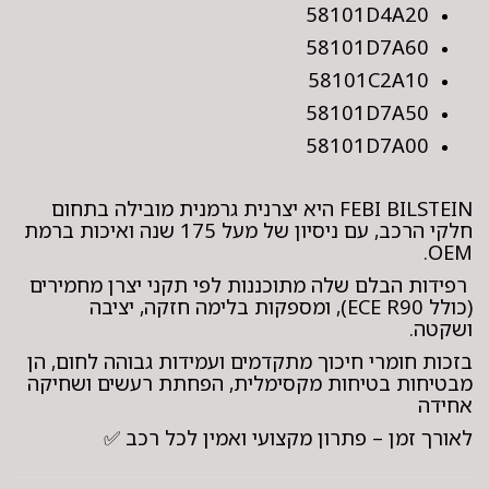
58101D4A20
58101D7A60
58101C2A10
58101D7A50
58101D7A00
FEBI BILSTEIN היא יצרנית גרמנית מובילה בתחום
חלקי הרכב, עם ניסיון של מעל 175 שנה ואיכות ברמת
OEM.
רפידות הבלם שלה מתוכננות לפי תקני יצרן מחמירים
(כולל ECE R90), ומספקות בלימה חזקה, יציבה
ושקטה.
בזכות חומרי חיכוך מתקדמים ועמידות גבוהה לחום, הן
מבטיחות בטיחות מקסימלית, הפחתת רעשים ושחיקה
אחידה
לאורך זמן – פתרון מקצועי ואמין לכל רכב ✅