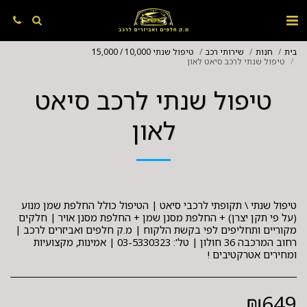
בית
חנות
שירותי רכב
טיפול שנתי 10,000 / 15,000
טיפול שנתי לרכב סיאט לאון
טיפול שנתי לרכב סיאט
לאון
טיפול שנתי \ תקופתי לרכבי סיאט | הטיפול כולל החלפת שמן מנוע
(על פי תקן יצרן) + החלפת מסנן שמן + החלפת מסנן אויר | חלקים
מקוריים ותחליפים לפי בקשת הלקוח | מ.ק חלפים ואביזרים לרכב |
רחוב המרכבה 36 חולון | טל': 03-5330323 | אמינות, מקצועיות
ומחירים אטרקטיבים !
₪
649