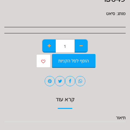
מותג:
סיאט
הוסף לסל הקניות
קרא עוד
תיאור