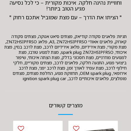
וחוויית נהיגה חלקה. איכות מקורית – כי לכל נסיעה
מגיע הטוב ביותר!
" הציתו את הדרך – עם מצת שמוביל אתכם רחוק "
תגיות: פלאגים סקודה קודיאק, מצתים סיאט אטקה, מצתים סקודה
קארוק, פלאגים אאודי A3, ZN72HSIPFRSO, פלאג ZN72HSIPFRSO,
מצת מקורי, מצת אירידיום, פלאג אירידיום לרכב, מצת לרכב בנזין, מצת
איכותי, spark plug ZN72HSIPFRSO, מצת למנוע טורבו, מצת
למנועים מודרניים, מצת חסכוני בדלק, מצת הצתה איכותי, שיפור
ביצועי מנוע, התנעה חלקה, פלאגים לרכב, מצתים מקוריים, חלקי
חילוף לרכב, מצת עמיד לאורך זמן, מצת לרכב יפני, מצת לרכב
אירופאי, OEM spark plug, תחזוקת מנוע, החלפת מצתים, מצתים
מומלצים, פלאגים איכותיים לרכב, ignition spark plug car
מוצרים קשורים