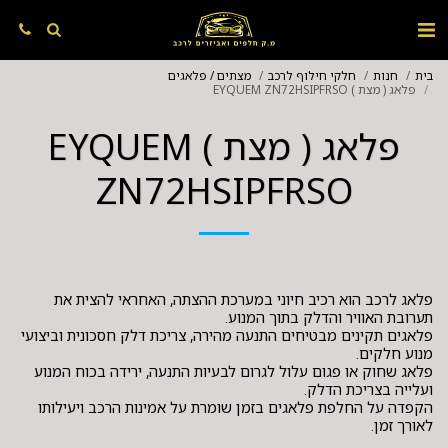
בית
חנות
חלקי חילוף לרכב
מצתים / פלאגים
פלאג ( מצת ) EYQUEM ZN72HSIPFRSO
פלאג ( מצת ) EYQUEM
ZN72HSIPFRSO
פלאג לרכב הוא רכיב חיוני במערכת ההצתה, האחראי להצית את
פלאגים תקינים מבטיחים התנעה מהירה, צריכת דלק חסכונית וביצועי
פלאג שחוק או פגום עלול לגרום לבעיות התנעה, ירידה בכוח המנוע
הקפדה על החלפת פלאגים בזמן שומרת על אמינות הרכב ויעילותו
לאורך זמן.