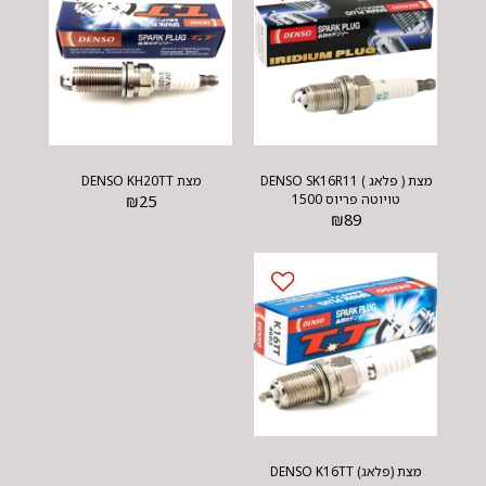
מצת ( פלאג ) DENSO SK16R11
מצת DENSO KH20TT
טויוטה פריוס 1500
25
₪
₪
89
מצת (פלאג) DENSO K16TT