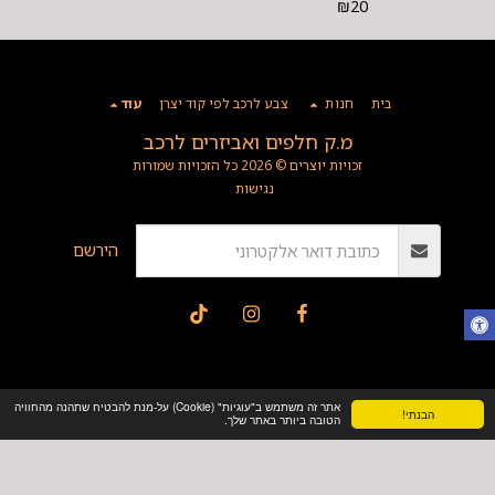
₪
20
בית
חנות
צבע לרכב לפי קוד יצרן
עוד
מ.ק חלפים ואביזרים לרכב
זכויות יוצרים © 2026 כל הזכויות שמורות
נגישות
הירשם
אתר זה משתמש ב"עוגיות" (Cookie) על-מנת להבטיח שתהנה מהחוויה
הבנתי!
הטובה ביותר באתר שלך.