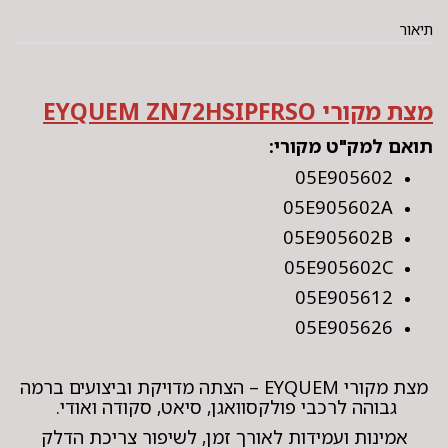
תיאור
מצת מקורי EYQUEM ZN72HSIPFRSO
תואם למק"ט מקורי:
05E905602
05E905602A
05E905602B
05E905602C
05E905612
05E905626
מצת מקורי EYQUEM – הצתה מדויקת וביצועים ברמה
גבוהה לרכבי פולקסוואגן, סיאט, סקודה ואודי.
אמינות ועמידות לאורך זמן, לשיפור צריכת הדלק