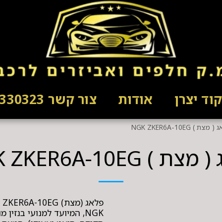
וד יצרן
אודות
צור קשר 03-5330323
מצת ) NGK ZKER6A-10EG
 ) NGK ZKER6A-10EG