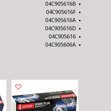
04C905616B
04C905616F
04C905616A
04C905616D
04C905616
04C905606A