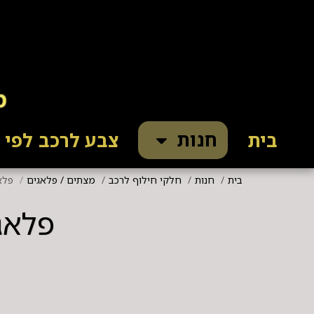
חנות
בית
צבע לרכב לפי ק
בית
חנות
חלקי חילוף לרכב
מצתים / פלאגים
פלאג ( 
פלאג ( מצת