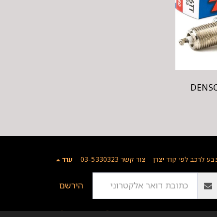
בע לרכב לפי קוד יצרן
צור קשר 03-5330323
עוד
הירשם