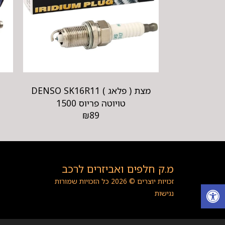
מצת ( פלאג ) DENSO SK16R11
טויוטה פריוס 1500
₪
89
מ.ק חלפים ואביזרים לרכב
זכויות יוצרים © 2026 כל הזכויות שמורות
נגישות