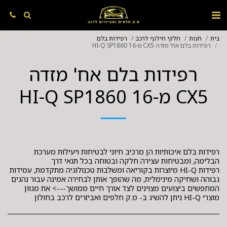
בית
חנות
חלקי חילוף לרכב
רפידות בלם
רפידות בלם אח' מזדה CX5 מ-16 HI-Q SP1860
רפידות בלם אח' מזדה
CX5 מ-16 HI-Q SP1860
רפידות בלם איכותיות הן מרכיב חיוני לבטיחות ויעילות מערכת
רפידות HI-Q מיוצרות בקוריאה ומשלבות טכנולוגיה מתקדמת, עמידות
גבוהה ושחיקה מינימלית, מה שהופך אותן לבחירה אמינה עבור נהגים
המחפשים ביצועים מצוינים לצד אורך חיים ממושך---> את מגוון
מוצרי HI-Q ניתן להשיג ב- מ.ק חלפים ואביזרים לרכב בחולון