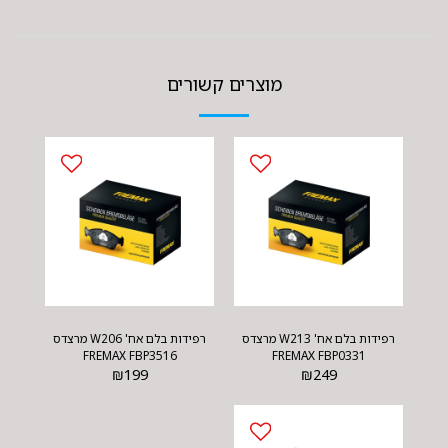
מוצרים קשורים
רפידות בלם אח' W213 מרצדס
רפידות בלם אח' W206 מרצדס
FREMAX FBP3516
FREMAX FBP0331
₪
199
₪
249