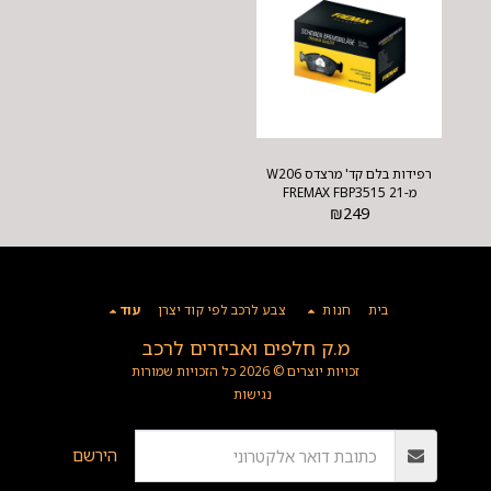
רפידות בלם קד' מרצדס W206
מ-21 FREMAX FBP3515
₪
249
בית
חנות
צבע לרכב לפי קוד יצרן
עוד
מ.ק חלפים ואביזרים לרכב
זכויות יוצרים © 2026 כל הזכויות שמורות
נגישות
הירשם