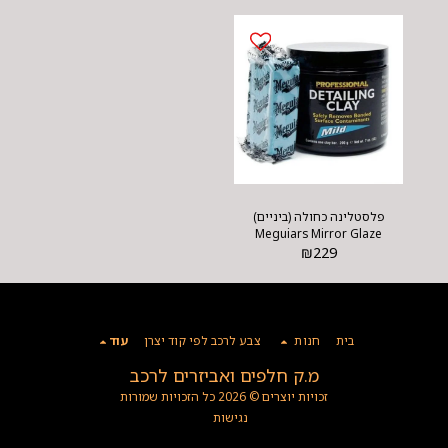
פלסטלינה כחולה (ביניים)
Meguiars Mirror Glaze
229
₪
Detailing Clay Mild‏
בית
חנות
צבע לרכב לפי קוד יצרן
עוד
מ.ק חלפים ואביזרים לרכב
זכויות יוצרים © 2026 כל הזכויות שמורות
נגישות