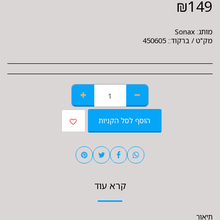
₪
149
מותג:
Sonax
מק"ט / ברקוד::
450605
הוסף לסל הקניות
קרא עוד
תיאור