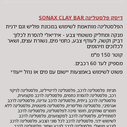
דיסק פלסטלינה SONAX CLAY BAR
הפלסטלינה מותאמת לשימוש במכונת פוליש וגם ידנית
מנקה ומחליק משטחי צבע -
אידיאלי להסרת לכלוך
דביק וקשה, לעודף צבע, כתמי מים, נשורת עצים, ושאר
לכלוכים וזיהומים
קוטר 150 מ"מ
מספיק לעד 60 רכבים.
פשוט לשימוש באמצעות יישום עם מים או נוזל ייעודי
תגיות: פלסטלינה לרכב, פלסטלינה לדיטיילינג, פלסטלינה לניקוי
רכב, פלסטלינה להסרת כתמים, פלסטלינה לרכב מקצועית,
פלסטלינה לרכב ביתית, פלסטלינה לרכב עדינה, פלסטלינה לרכב
אגרסיבי, פלסטלינה פולימרית, פלסטלינה סינטטית, פלסטלינה ללא
חומרים שוחקים, חומר סיכה לפלסטלינה, פלסטלינה לרכב
למתחילים, פלסטלינה לרכב למקצוענים, פלסטלינה לרכב
לשימוש ידני, פלסטלינה לרכב לכל סוגי הצבע, פלסטלינה לרכב
לצבע מטאלי, פלסטלינה לרכב לצבע שחור, פלסטלינה לרכב