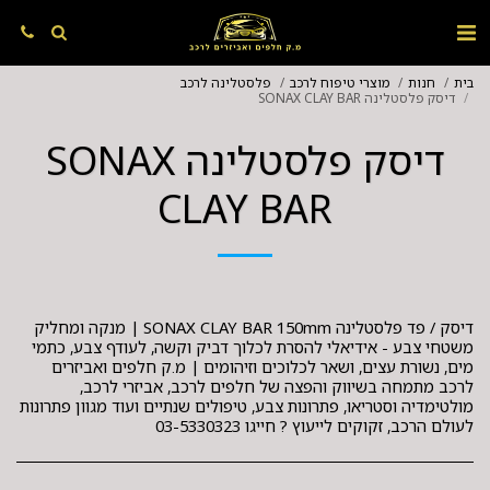
בית
חנות
מוצרי טיפוח לרכב
פלסטלינה לרכב
דיסק פלסטלינה SONAX CLAY BAR
דיסק פלסטלינה SONAX
CLAY BAR
דיסק / פד פלסטלינה SONAX CLAY BAR 150mm | מנקה ומחליק
משטחי צבע - אידיאלי להסרת לכלוך דביק וקשה, לעודף צבע, כתמי
מים, נשורת עצים, ושאר לכלוכים וזיהומים | מ.ק חלפים ואביזרים
לרכב מתמחה בשיווק והפצה של חלפים לרכב, אביזרי לרכב,
מולטימדיה וסטריאו, פתרונות צבע, טיפולים שנתיים ועוד מגוון פתרונות
לעולם הרכב, זקוקים לייעוץ ? חייגו 03-5330323