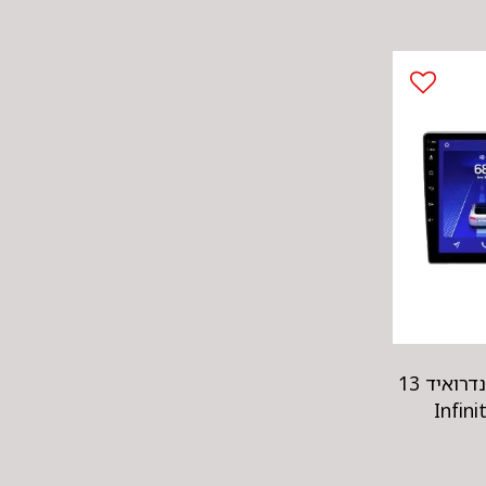
מולטימדיה תואם מקור אנדרואיד 13
Infin