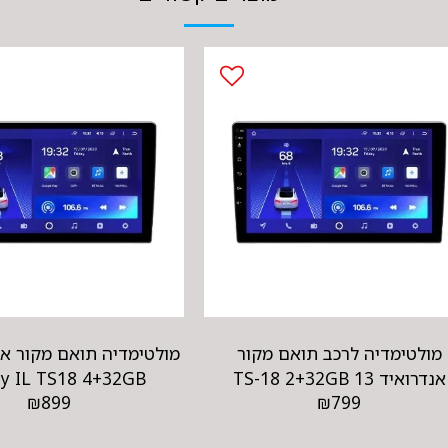
מולטימדיה לרכב תואם מקור
אנדרואיד 13 TS-18 2+32GB
ity IL TS18 4+32GB
₪
899
₪
799