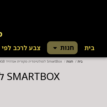
חנות
בית
צבע לרכב לפי ק
בית
חנות
SmartBox למולטימדיה מקורית אנדרויד 4GB+64GB
SMARTBOX למולטימדיה מקורית אנדרויד 4GB+64GB