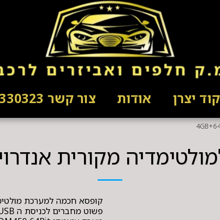
וד יצרן
אודות
צור קשר 03-5330323
קופסא חכמה למערכת מולטימד