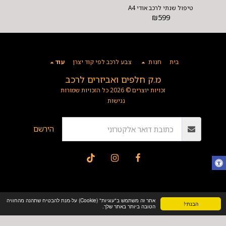
טיפול שנתי לרכב אודי A4
₪
599
בית
חנות
צבע לרכב לפי קוד יצרן
עוד
מ.ק חלפים ואביזרים לרכב
זכויות יוצרים © 2026 כל הזכויות שמורות
נגישות
הירשם
אתר זה משתמש ב"עוגיות" (Cookie) על-מנת להבטיח שתהנה מהחוויה
הבנתי!
הטובה ביותר באתר שלך.