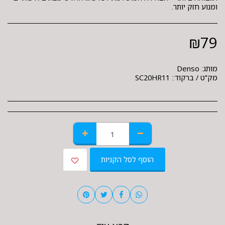
ומנוע חזק יותר.
₪
79
מותג:
Denso
מק"ט / ברקוד::
SC20HR11
הוסף לסל הקניות