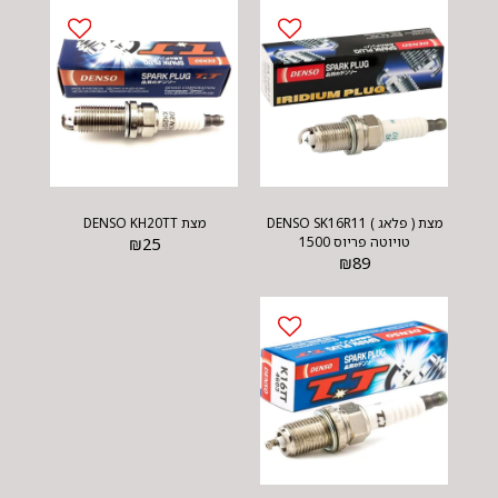
מצת ( פלאג ) DENSO SK16R11
מצת DENSO KH20TT
טויוטה פריוס 1500
25
₪
₪
89