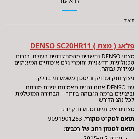
קרא עוד
תיאור
פלאג ( מצת ) DENSO SC20HR11
מצתי DENSO נחשבים מהמתקדמים בעולם, בזכות
טכנולוגיות חדשניות וחומרי גלם איכותיים המעניקים
עמידות גבוהה,
ניצוץ חזק ומדויק וחיסכון משמעותי בדלק.
עם DENSO אתם נהנים מאמינות יפנית מוכחת
וביצועים ברמה הגבוהה ביותר – הבחירה המושלמת
לכל נהג הדורש
מצתים איכותיים ומנוע חזק יותר.
תואם למק"ט מקורי
: 9091901253
תואם למגוון רחב של רכבים:
מזדה 2 מ-2015