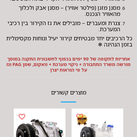
מסנן מזגן (פילטר אוויר) – מסנן אבק ולכלוך
מהאוויר הנכנס.
צנרת ומעברים – מובילים את גז הקירור בין רכיבי
המערכת.
כל הרכיבים יחד מבטיחים קירור יעיל ונוחות מקסימלית
בזמן הנהיגה ❄
אחריות לתקופה של 90 ימים בכפוף לחשבונית התקנה במוסך
מורשה משרד התחבורה + ניקוי מערכת + וואקום, שמן PAG וגז
על פי הוראות יצרן
מוצרים קשורים