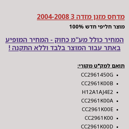
מדחס מזגן מזדה 3 2004-2008
מוצר חליפי חדש 100%
המחיר כולל מע"מ כחוק - המחיר המופיע
באתר עבור המוצר בלבד וללא התקנה !
תואם למק"ט מקורי:
CC2961450G
CC2961K00B
H12A1AJ4E2
CC2961K00A
CC2961K00E
CC2961K00
CC2961K00D