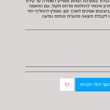
ירור במערכת המיזוג ומסייע לשמירה על קירור
פתרון איכותי להחלפת מדחס תקול, עם התאמה
יצועים אמינים לאורך זמן. מומלץ להחליף יחד
ז לקבלת תוצאה מיטבית ונוחות נסיעה
וסף לסל הקניות