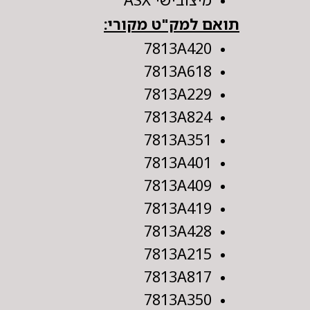
תואם למק"ט מקורי:
7813A420
7813A618
7813A229
7813A824
7813A351
7813A401
7813A409
7813A419
7813A428
7813A215
7813A817
7813A350