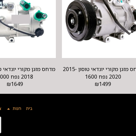
מדחס מזגן מקורי יונדאי טוסון 2015-
2020 נפח 1600
2018 נפח 2000
₪
1649
₪
1499
בית
חנות
צ