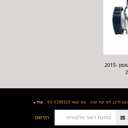
מדחס מזגן מקורי יונדאי טוסון 2015-
בע לרכב לפי קוד יצרן
צור קשר 03-5330323
עוד
הירשם