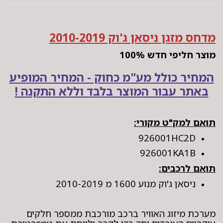
מדחס מזגן ניסאן ג'וק 2010-2019
מוצר חליפי חדש 100%
המחיר כולל מע"מ כחוק - המחיר המופיע
באתר עבור המוצר בלבד וללא התקנה !
תואם למק"ט מקורי:
926001HC2D
926001KA1B
תואם לרכבים:
ניסאן ג'וק מנוע 1600 מ 2010-2019
מערכת מיזוג האוויר ברכב מורכבת ממספר חלקים