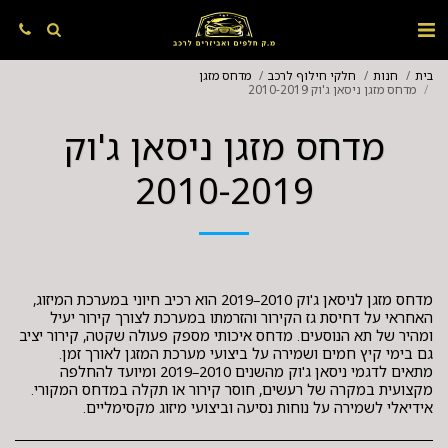
בית
חנות
חלקי חילוף לרכב
מדחס מזגן
מדחס מזגן ניסאן ג'וק 2010-2019
מדחס מזגן ניסאן ג'וק
2010-2019
מדחס מזגן לניסאן ג'וק 2010–2019 הוא רכיב חיוני במערכת המיזוג,
האחראי על דחיסת גז הקירור והזרמתו במערכת לצורך קירור יעיל
ומהיר של תא הנוסעים. מדחס איכותי מספק פעולה שקטה, קירור יציב
גם בימי קיץ חמים ושמירה על ביצועי מערכת המזגן לאורך זמן.
מתאים לדגמי ניסאן ג'וק מהשנים 2010–2019 ומיועד להחלפה
מקצועית במקרה של רעשים, חוסר קירור או תקלה במדחס המקורי.
אידיאלי לשמירה על נוחות נסיעה וביצועי מיזוג מקסימליים.