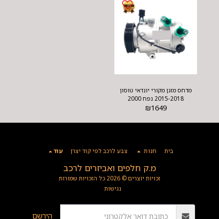
מדחס מזגן מקורי יונדאי טוסון
2015-2018 נפח 2000
₪
1649
בית
חנות
צבע לרכב לפי קוד יצרן
עוד
מ.ק חלפים ואביזרים לרכב
זכויות יוצרים © 2026 כל הזכויות שמורות
נגישות
הירשם