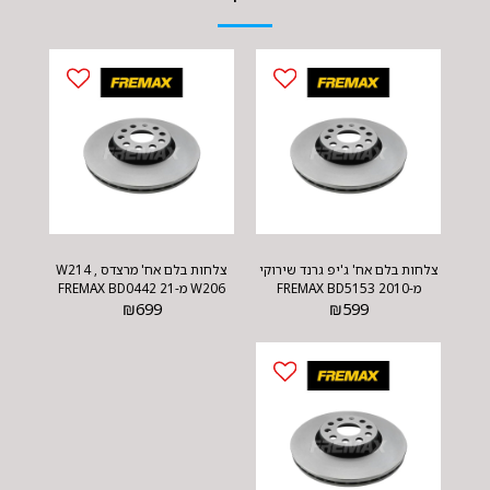
צלחות בלם אח' ג'יפ גרנד שירוקי
צלחות בלם אח' מרצדס W214 ,
מ-2010 FREMAX BD5153
W206 מ-21 FREMAX BD0442
₪
699
₪
599