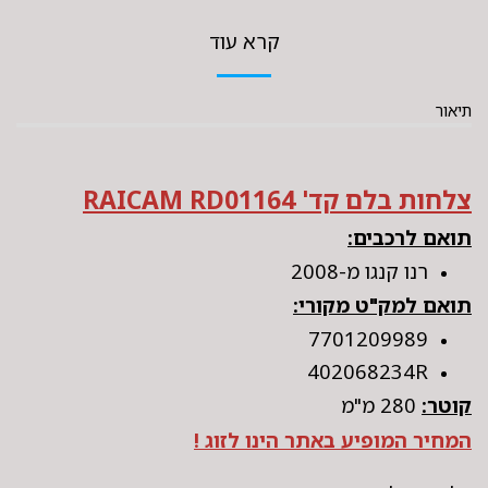
קרא עוד
תיאור
צלחות בלם קד' RAICAM RD01164
תואם לרכבים:
רנו קנגו מ-2008
תואם למק"ט מקורי:
7701209989
402068234R
קוטר:
280 מ"מ
המחיר המופיע באתר הינו לזוג !