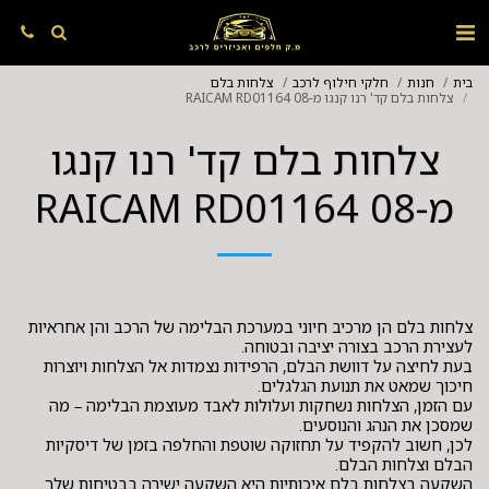
בית
חנות
חלקי חילוף לרכב
צלחות בלם
צלחות בלם קד' רנו קנגו מ-08 RAICAM RD01164
צלחות בלם קד' רנו קנגו
מ-08 RAICAM RD01164
צלחות בלם הן מרכיב חיוני במערכת הבלימה של הרכב והן אחראיות
בעת לחיצה על דוושת הבלם, הרפידות נצמדות אל הצלחות ויוצרות
עם הזמן, הצלחות נשחקות ועלולות לאבד מעוצמת הבלימה – מה
לכן, חשוב להקפיד על תחזוקה שוטפת והחלפה בזמן של דיסקיות
השקעה בצלחות בלם איכותיות היא השקעה ישירה בבטיחות שלך