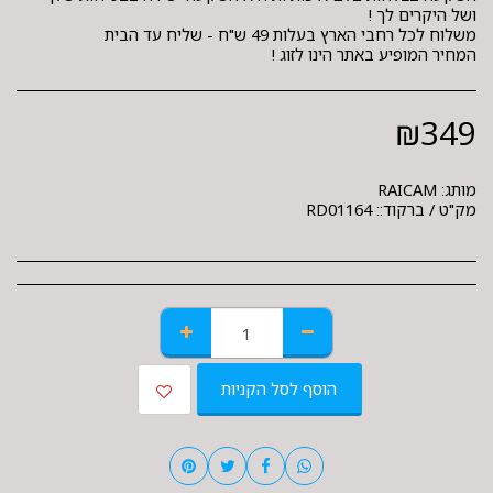
המחיר המופיע באתר הינו לזוג !
₪
349
מותג:
RAICAM
מק"ט / ברקוד::
RD01164
הוסף לסל הקניות