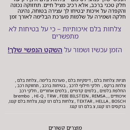
חלק טכני ברכב, אלא רכיב מציל חיים. תחזוקה נכונה
והקפדה על איכות יבטיחו לך עצירה בטוחה, נהיגה
חלקה ושמירה על שלמות מערכת הבלימה לאורך זמן
צלחות בלם איכותיות – כי על בטיחות לא
מתפשרים
הזמן עכשיו ושמור על
השקט הנפשי שלך!
תגיות: צלחות בלם , דיסקיות בלם , מערכת בלימה , צלחת בלם ,
צלחת ברקס , חלקי חילוף לרכב , בטיחות ברכב , תחזוקת רכב ,
החלפת בלמים , בלמים קדמיים , בלמים אחוריים , חלקי רכב
איכותיים , brembo , HI-Q , TRW , FEBI BILSTEIN , REMSA ,
TEXTAR , HELLA , BOSCH , צלחות בלם רנו קנגו, צלחת בלם קנגו,
ברקסים רנו קנגו, צ.בלם רנו קנגו.
מוצרים קשורים