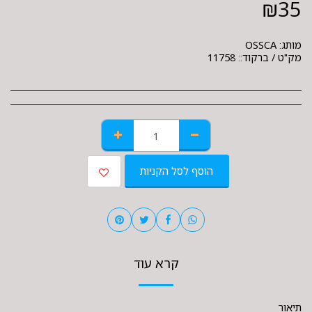
₪
35
מותג:
OSSCA
מק"ט / ברקוד::
11758
הוסף לסל הקניות
קרא עוד
תיאור