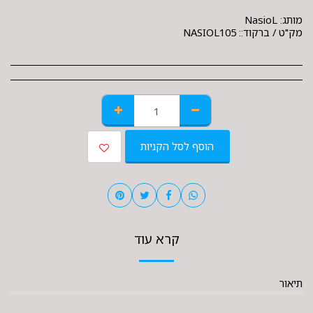
מותג:
NasioL
מק"ט / ברקוד::
NASIOL105
הוסף לסל הקניות
קרא עוד
תיאור