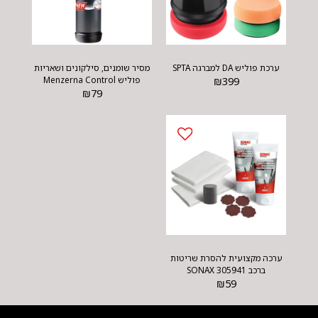
ערכת פוליש DA למברגה SPTA
מסיר שומנים, סילקונים ושאריות
399
₪
פוליש Menzerna Control
Cleaner
₪
79
ערכה מקצועית להסרת שריטות
ברכב SONAX 305941
₪
59