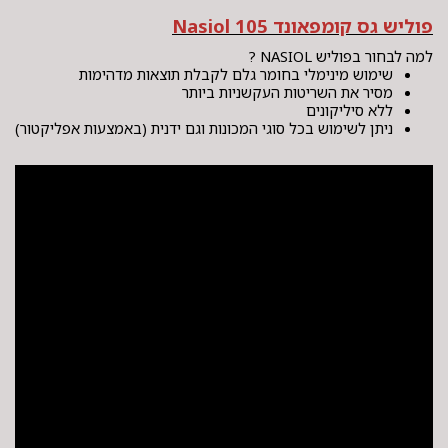
פוליש גס קומפאונד Nasiol 105
למה לבחור בפוליש NASIOL ?
שימוש מינימלי בחומר גלם לקבלת תוצאות מדהימות
מסיר את השריטות העקשניות ביותר
ללא סיליקונים
ניתן לשימוש בכל סוגי המכונות וגם ידנית (באמצעות אפליקטור)