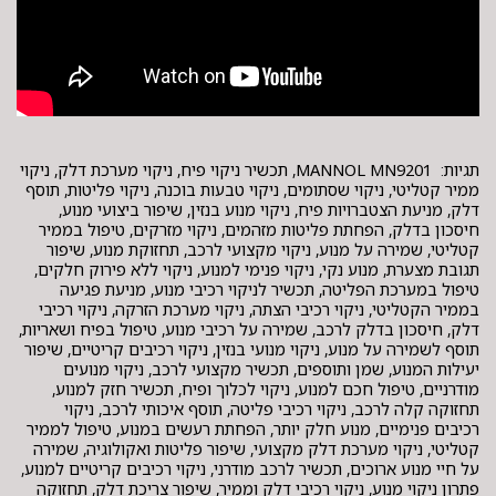
תגיות: MANNOL MN9201, תכשיר ניקוי פיח, ניקוי מערכת דלק, ניקוי
ממיר קטליטי, ניקוי שסתומים, ניקוי טבעות בוכנה, ניקוי פליטות, תוסף
דלק, מניעת הצטברויות פיח, ניקוי מנוע בנזין, שיפור ביצועי מנוע,
חיסכון בדלק, הפחתת פליטות מזהמים, ניקוי מזרקים, טיפול בממיר
קטליטי, שמירה על מנוע, ניקוי מקצועי לרכב, תחזוקת מנוע, שיפור
תגובת מצערת, מנוע נקי, ניקוי פנימי למנוע, ניקוי ללא פירוק חלקים,
טיפול במערכת הפליטה, תכשיר לניקוי רכיבי מנוע, מניעת פגיעה
בממיר הקטליטי, ניקוי רכיבי הצתה, ניקוי מערכת הזרקה, ניקוי רכיבי
דלק, חיסכון בדלק לרכב, שמירה על רכיבי מנוע, טיפול בפיח ושאריות,
תוסף לשמירה על מנוע, ניקוי מנועי בנזין, ניקוי רכיבים קריטיים, שיפור
יעילות המנוע, שמן ותוספים, תכשיר מקצועי לרכב, ניקוי מנועים
מודרניים, טיפול חכם למנוע, ניקוי לכלוך ופיח, תכשיר חזק למנוע,
תחזוקה קלה לרכב, ניקוי רכיבי פליטה, תוסף איכותי לרכב, ניקוי
רכיבים פנימיים, מנוע חלק יותר, הפחתת רעשים במנוע, טיפול לממיר
קטליטי, ניקוי מערכת דלק מקצועי, שיפור פליטות ואקולוגיה, שמירה
על חיי מנוע ארוכים, תכשיר לרכב מודרני, ניקוי רכיבים קריטיים למנוע,
פתרון ניקוי מנוע, ניקוי רכיבי דלק וממיר, שיפור צריכת דלק, תחזוקה