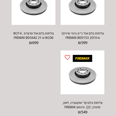
צלחות בלם אח' ג'יפ גרנד שירוקי
צלחות בלם אח' מרצדס W214 ,
מ-2010 FREMAX BD5153
W206 מ-21 FREMAX BD0442
₪
699
₪
599
צלחות בלם קד' אוקטביה, לאון,
סופרב, Q3, טיגואן FREMAX
BD5618
₪
549