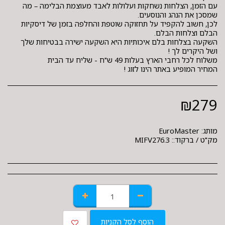
עם הזמן, הצלחות נשחקות ועלולות לאבד מעוצמת הבלימה – מה
לכן, חשוב להקפיד על תחזוקה שוטפת והחלפה בזמן של דיסקיות
השקעה בצלחות בלם איכותיות היא השקעה ישירה בבטיחות שלך
המחיר המופיע באתר הינו לזוג !
₪
279
מותג:
EuroMaster
מק"ט / ברקוד::
MIFV276.3
הוסף לסל הקניות