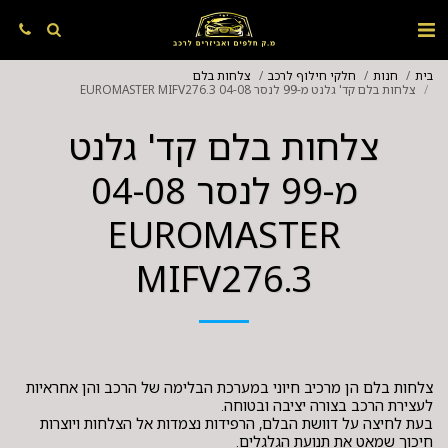
בית
חנות
חלקי חילוף לרכב
צלחות בלם
צלחות בלם קד' גלנט מ-99 לנסר 04-08 EUROMASTER MIFV276.3
צלחות בלם קד' גלנט
מ-99 לנסר 04-08
EUROMASTER
MIFV276.3
צלחות בלם הן מרכיב חיוני במערכת הבלימה של הרכב והן אחראיות
בעת לחיצה על דוושת הבלם, הרפידות נצמדות אל הצלחות ויוצרות