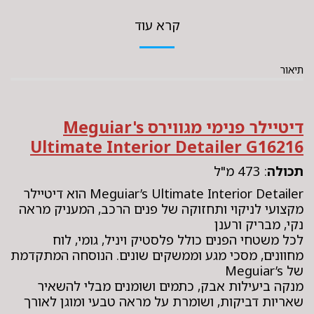
קרא עוד
תיאור
דיטיילר פנימי מגווירס Meguiar's
Ultimate Interior Detailer G16216
תכולה
: 473 מ"ל
Meguiar’s Ultimate Interior Detailer הוא דיטיילר
מקצועי לניקוי ותחזוקה של פנים הרכב, המעניק מראה
נקי, מבריק ורענן
לכל משטחי הפנים כולל פלסטיק ויניל, גומי, לוח
מחוונים, מסכי מגע וממשקים שונים. הנוסחה המתקדמת
של Meguiar’s
מנקה ביעילות אבק, כתמים ושומנים מבלי להשאיר
שאריות דביקות, ושומרת על מראה טבעי ומוגן לאורך