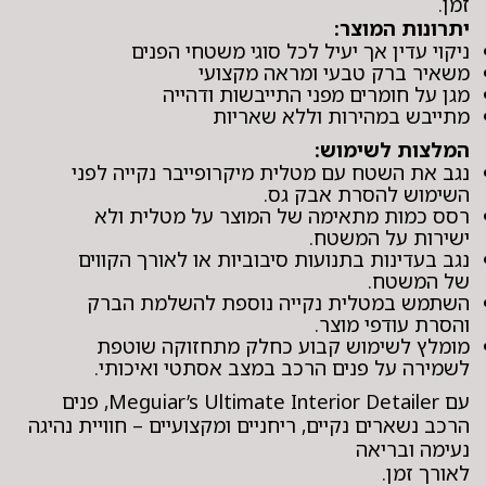
זמן.
יתרונות המוצר:
ניקוי עדין אך יעיל לכל סוגי משטחי הפנים
משאיר ברק טבעי ומראה מקצועי
מגן על חומרים מפני התייבשות ודהייה
מתייבש במהירות וללא שאריות
המלצות לשימוש:
נגב את השטח עם מטלית מיקרופייבר נקייה לפני
השימוש להסרת אבק גס.
רסס כמות מתאימה של המוצר על מטלית ולא
ישירות על המשטח.
נגב בעדינות בתנועות סיבוביות או לאורך הקווים
של המשטח.
השתמש במטלית נקייה נוספת להשלמת הברק
והסרת עודפי מוצר.
מומלץ לשימוש קבוע כחלק מתחזוקה שוטפת
לשמירה על פנים הרכב במצב אסתטי ואיכותי.
עם Meguiar’s Ultimate Interior Detailer, פנים
הרכב נשארים נקיים, ריחניים ומקצועיים – חוויית נהיגה
נעימה ובריאה
לאורך זמן.