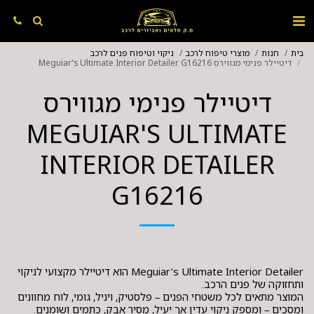
בית
חנות
מוצרי טיפוח לרכב
ניקוי וטיפוח פנים לרכב
דיטיילר פנימי מגווירס Meguiar's Ultimate Interior Detailer G16216
דיטיילר פנימי מגווירס
MEGUIAR'S ULTIMATE
INTERIOR DETAILER
G16216
Meguiar’s Ultimate Interior Detailer הוא דיטיילר מקצועי לניקוי
המוצר מתאים לכל משטחי הפנים – פלסטיק, ויניל, גומי, לוח מחוונים