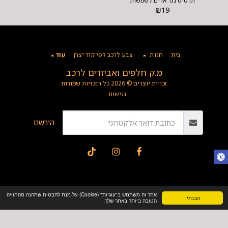
תרסיס נגד אדים לשמשות
₪
19
בית
חנות
צבע לרכב לפי קוד יצרן
עוד
מ.ק חלפים ואביזרים לרכב
זכויות יוצרים © 2026 כל הזכויות שמורות
נגישות
הירשם
אתר זה משתמש ב"עוגיות" (Cookie) על-מנת להבטיח שתהנה מהחוויה
הבנתי!
הטובה ביותר באתר שלך.