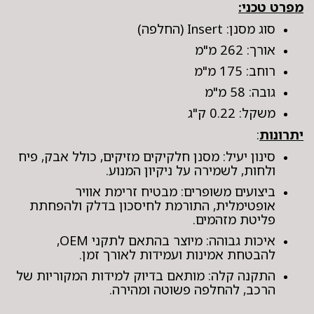
מפרט טכני:
סוג מסנן: Insert (החלפה)
אורך: 262 מ"מ
רוחב: 175 מ"מ
גובה: 58 מ"מ
משקל: 0.22 ק"ג
יתרונות
:
סינון יעיל: מסנן חלקיקים מזיקים, כולל אבק, פיח
ולחות, לשמירה על ניקיון המנוע.
ביצועים משופרים: מבטיח זרימת אוויר
אופטימלית, התורמת לחיסכון בדלק ולהפחתת
פליטת מזהמים.
איכות גבוהה: מיוצר בהתאם לתקני OEM,
להבטחת אמינות ועמידות לאורך זמן.
התקנה קלה: מותאם בדיוק למידות המקוריות של
הרכב, להחלפה פשוטה ומהירה.