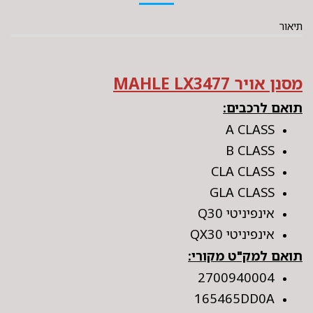
תיאור
מסנן אויר MAHLE LX3477
תואם לרכבים:
A CLASS
B CLASS
CLA CLASS
GLA CLASS
אינפיניטי Q30
אינפיניטי QX30
תואם למק"ט מקורי:
2700940004
165465DD0A