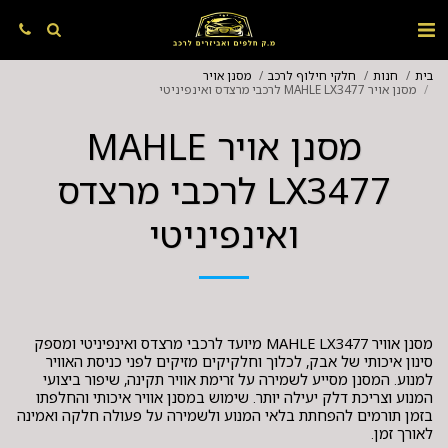
בית
חנות
חלקי חילוף לרכב
מסנן אויר
מסנן אויר MAHLE LX3477 לרכבי מרצדס ואינפיניטי
מסנן אויר MAHLE
LX3477 לרכבי מרצדס
ואינפיניטי
מסנן אוויר MAHLE LX3477 מיועד לרכבי מרצדס ואינפיניטי ומספק
סינון איכותי של אבק, לכלוך וחלקיקים מזיקים לפני כניסת האוויר
למנוע. המסנן מסייע לשמירה על זרימת אוויר תקינה, שיפור ביצועי
המנוע וצריכת דלק יעילה יותר. שימוש במסנן אוויר איכותי והחלפתו
בזמן תורמים להפחתת בלאי המנוע ולשמירה על פעולה חלקה ואמינה
לאורך זמן.