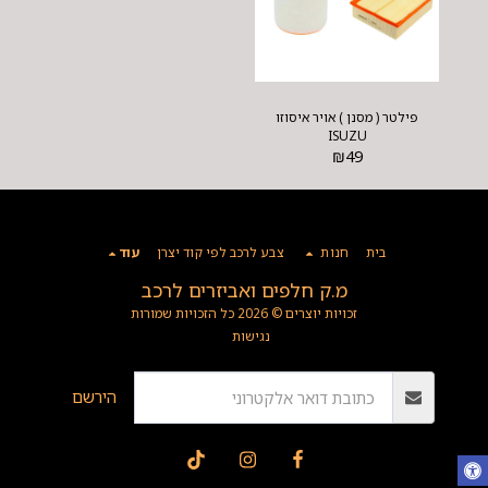
פילטר ( מסנן ) אויר איסוזו
ISUZU
₪
49
בית
חנות
צבע לרכב לפי קוד יצרן
עוד
מ.ק חלפים ואביזרים לרכב
זכויות יוצרים © 2026 כל הזכויות שמורות
נגישות
הירשם