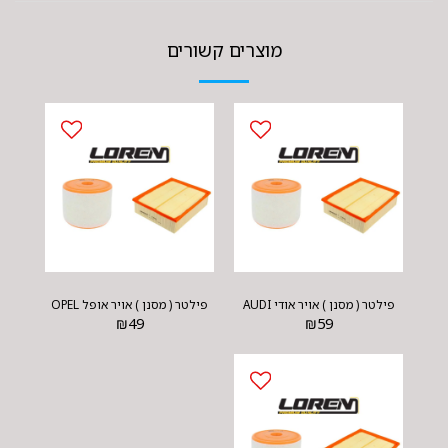
מוצרים קשורים
פילטר ( מסנן ) אויר אודי AUDI
פילטר ( מסנן ) אויר אופל OPEL
₪
49
₪
59