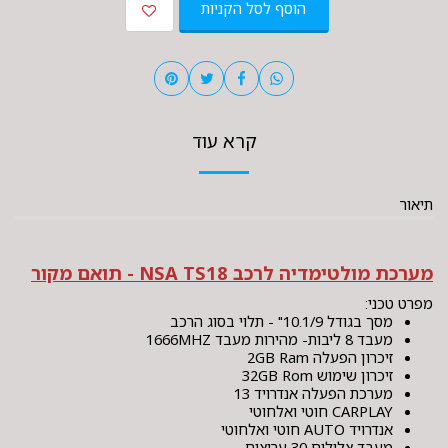
הוסף לסל הקניות
קרא עוד
תיאור
מערכת מולטימדיה לרכב NSA TS18 - תואם מקור
מפרט טכני:
מסך בגודל 10.1/9" - תלוי בסוג הרכב
מעבד 8 ליבות- מהירות מעבד 1666MHZ
זיכרון הפעלה 2GB Ram
זיכרון שימוש 32GB Rom
מערכת הפעלה אנדרויד 13
CARPLAY חוטי ואלחוטי
אנדרויד AUTO חוטי ואלחוטי
מעבד צלילים 30 ערוצים