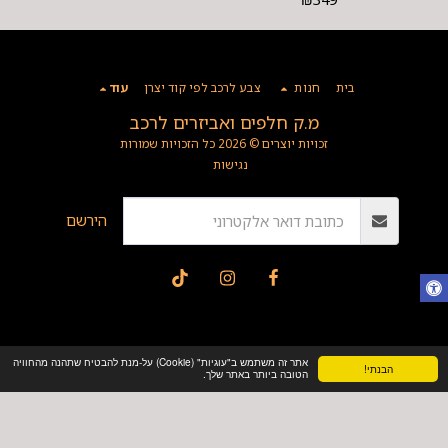
בית
חנות
צבע לרכב לפי קוד יצרן
עוד
מ.ק חלפים ואביזרים לרכב
זכויות יוצרים © 2026 כל הזכויות שמורות
נגישות
הירשם
אתר זה משתמש ב"עוגיות" (Cookie) על-מנת להבטיח שתהנה מהחוויה
הבנתי!
הטובה ביותר באתר שלך.