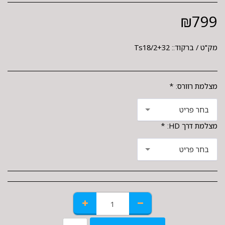
₪
799
מק"ט / ברקוד::
Ts18/2+32
מצלמת רוורס:
*
בחר פריט
מצלמת דרך HD:
*
בחר פריט