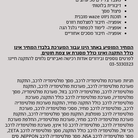
דיבורית בלוטות׳
פיצול מסך
תוכנת ניווט waze מובנית
אופציה- חיבור למצלמת רוורס
אופציה- לימוד לכפתורי גלגל הגה
אופציה- חיבור מסכים אחוריים
המחיר המופיע באתר הינו עבור המערכת בלבד! המחיר אינו
כולל התקנה ואינו כולל מסגרת או צמת חוטים.
לפרטים נוספים ובירורים אודות רכישה ואביזרים נלווים להתקנה חייגו:
03-5330323
תגיות: מערכת מולטימדיה לרכב, מסך מולטימדיה לרכב, התקנת
מערכת מולטימדיה לרכב, מערכות מולטימדיה לרכב, התקנת
מולטימדיה לרכב, מולטימדיה לרכב בזול, מערכת מולטימדיה, מסך
מולטימדיה, מערכת מולטימדיה לרכב כולל התקנה, מערכת
מולטימדיה לרכב כולל התקנה מחיר, התקנת מערכות מולטימדיה
לרכב, מולטימדיה לרכב מחיר, מסכי מולטימדיה לרכב, מערכת
מולטימדיה לרכב מומלצת, התקנת מסך מולטימדיה לרכב, התקנת
מערכת מולטימדיה לרכב מחיר, מערכות מולטימדיה, החלפת מערכת
מולטימדיה לרכב, מולטימדיה לרכב 10 אינץ, מערכת מולטימדיה לרכב
הכי זול, מולטימדיה לרכב כולל התקנה, מסך מולטימדיה לרכב ZETA,
מסך מולטימדיה לרכב NSA, מסך מולטימדיה לרכב NIPPON, סים