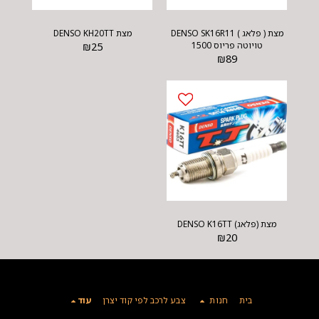
מצת ( פלאג ) DENSO SK16R11
מצת DENSO KH20TT
טויוטה פריוס 1500
25
₪
₪
89
מצת (פלאג) DENSO K16TT
₪
20
בית
חנות
צבע לרכב לפי קוד יצרן
עוד