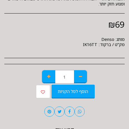
ומנוע חזק יותר.
₪
69
מותג:
Denso
מק"ט / ברקוד::
IK16TT
הוסף לסל הקניות