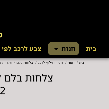
חנות
בית
צבע לרכב לפי ק
בית
חנות
חלקי חילוף לרכב
צלחות בלם
צלחות בלם קד' קו
2