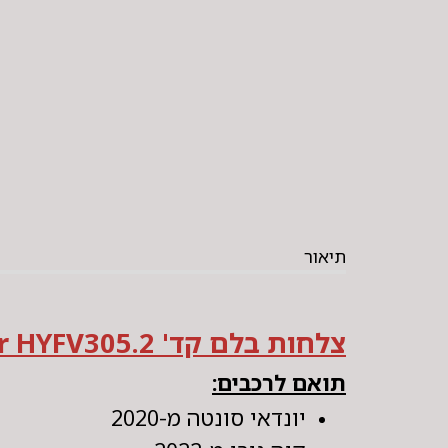
תיאור
צלחות בלם קד' EuroMaster HYFV305.2
תואם לרכבים:
יונדאי סונטה מ-2020