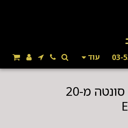
עוד
צלחות בלם קד' קונה היבריד, קונה EV, סונטה מ-20