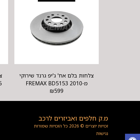
צלחות בלם אח' ג'יפ גרנד שירוקי
מ-2010 FREMAX BD5153
206
₪
599
מ.ק חלפים ואביזרים לרכב
זכויות יוצרים © 2026 כל הזכויות שמורות
נגישות