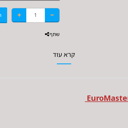
ה
שתף
קרא עוד