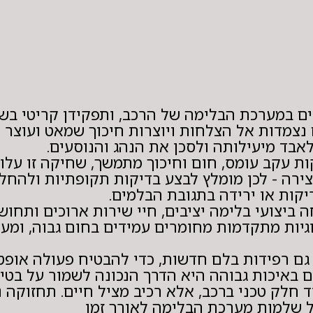
ם במערכת הבלימה של הרכב, ותפקידן קריטי בש
נצמדות אל הצלחות ויוצרות חיכוך שמאט ועוצר 
אבד מיעילותה ולסכן את הנהג והנוסעים.
ת עקב עומס, חום וחיכוך מתמשך, שחיקה זו עלול
רה - לכן מומלץ לבצע בדיקות תקופתיות ולהחלי
יקות או ירידה בתגובת הבלמים.
יצועי בלימה יציבים, חיי שירות ארוכים ותחושת
גיות מתקדמות מחומרים עמידים בחום גבוה, ומע
ם רפידות בלם חדשות, כדי להבטיח פעולה אופט
ם באיכות גבוהה היא הדרך הנכונה לשמור על בט
ד חלק טכני ברכב, אלא רכיב מציל חיים. תחזוקה נ
ל שלמות מערכת הבלימה לאורך זמן