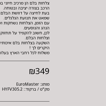
צלחות בלם הן מרכיב חיוני 
בעת לחיצה על דוושת הבלם, 
עם הזמן, הצלחות נשחקות ו
לכן, חשוב להקפיד על תחזוק
השקעה בצלחות בלם איכותיו
משלוח לכל רחבי הארץ בעלות 49 ש"ח - שליח עד ה
₪
349
מותג:
EuroMaster
מק"ט / ברקוד::
HYFV305.2