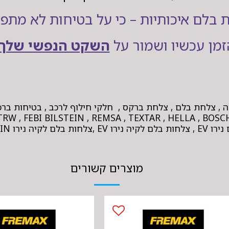
 בלם איכותיות – כי על בטיחות לא מתפ
זמן עכשיו ושמור על
השקט הנפשי שלך!
ה , צלחת בלם , צלחת ברקס , חלקי חילוף לרכב , בטיחות ברכ
ו PLUG IN .
מוצרים קשורים