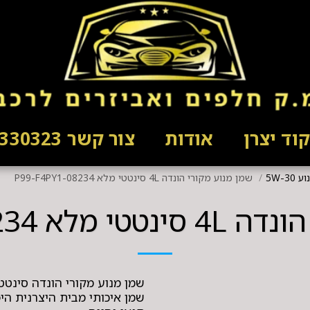
וד יצרן
אודות
צור קשר 03-5330323
5W-3
שמן מנוע מקורי הונדה 4L סינטטי מלא 08234-P99-F4PY1
0823-P99-F4PY1
שמן איכותי מבית היצרנית הי