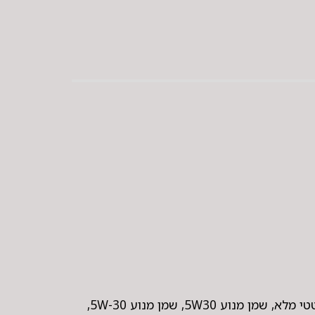
תגיות: שמן מנוע מקורי להונדה, שמן מנוע מוביל 1, שמן מנוע MOBILE1, שמן מנוע MOBILE 1, שמן מנוע סינטטי מלא, שמן מנוע 5W30, שמן מנוע 5W-30,