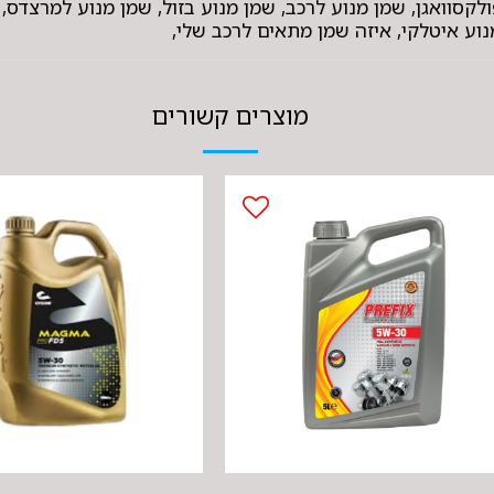
ן מנוע לפולקסוואגן, שמן מנוע לרכב, שמן מנוע בזול, שמן מנוע למר
מנוע איטלקי, איזה שמן מתאים לרכב שלי,
מוצרים קשורים