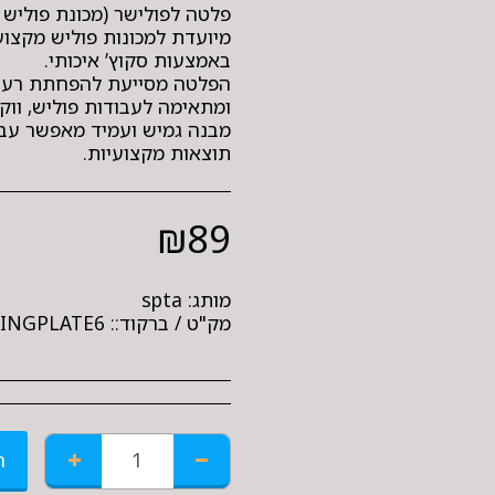
מיועדת למכונות פוליש מקצוע
הפלטה מסייעת להפחתת רעיד
מבנה גמיש ועמיד מאפשר עבו
תוצאות מקצועיות.
₪
89
מותג:
spta
מק"ט / ברקוד::
INGPLATE6
ה