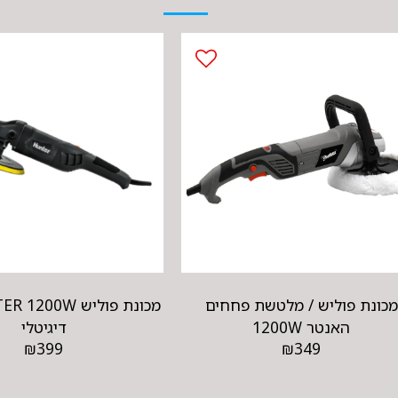
מכונת פוליש / מלטשת פחחים
האנטר 1200W
דיגיטלי
₪
399
₪
349