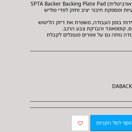
פלטה לפולישר (מכונת פוליש אורביטלית) SPTA Backer Backing Plate Pad
יות ומספקת חיבור יציב וחזק לפדי פוליש
ות בזמן העבודה, משפרת את דיוק הליטוש
דה נוחה גם על אזורים מעוגלים לקבלת
DABACK
וסף לסל הקניות