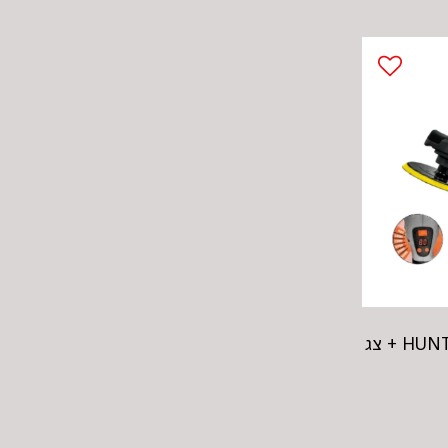
מכונת פוליש HUNTER 1200W + צג