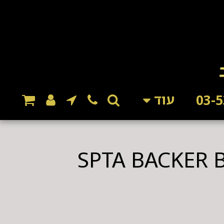
עוד
מכונת פוליש SPTA BACKER BACKING