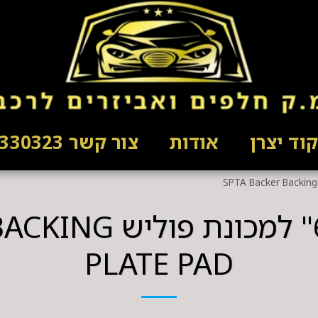
וד יצרן
אודות
צור קשר 03-5330323
פלטה מקצועית 6" ל
PLATE PAD