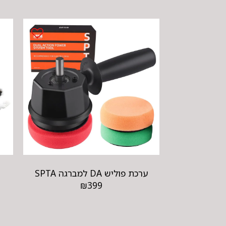
ערכת פוליש DA למברגה SPTA
₪
399