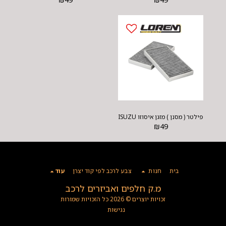
פילטר ( מסנן ) מזגן איסוזו ISUZU
₪
49
בית
חנות
צבע לרכב לפי קוד יצרן
עוד
מ.ק חלפים ואביזרים לרכב
זכויות יוצרים © 2026 כל הזכויות שמורות
נגישות