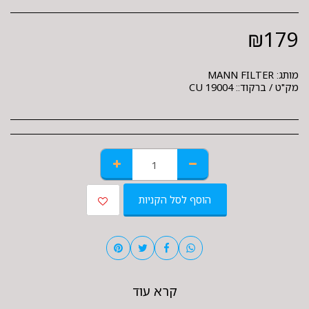
₪
179
מותג:
MANN FILTER
מק"ט / ברקוד::
CU 19004
הוסף לסל הקניות
קרא עוד