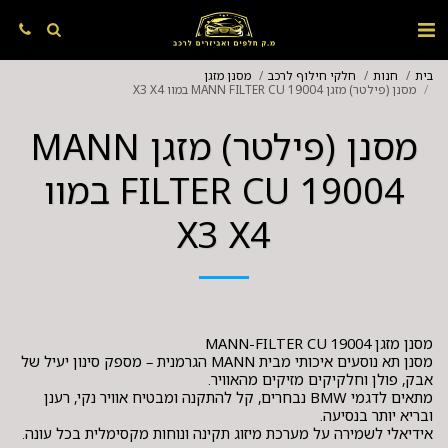
בית
חנות
חלקי חילוף לרכב
מסנן מזגן
מסנן (פילטר) מזגן MANN FILTER CU 19004 במוו X3 X4
מסנן (פילטר) מזגן MANN
FILTER CU 19004 במוו
X3 X4
מסנן תא נוסעים איכותי מבית MANN הגרמנית – מספק סינון יעיל של
מתאים לדגמי BMW נבחרים, קל להתקנה ומבטיח אוויר נקי, רענן
אידיאלי לשמירה על מערכת מיזוג תקינה ונוחות מקסימלית בכל עונה.