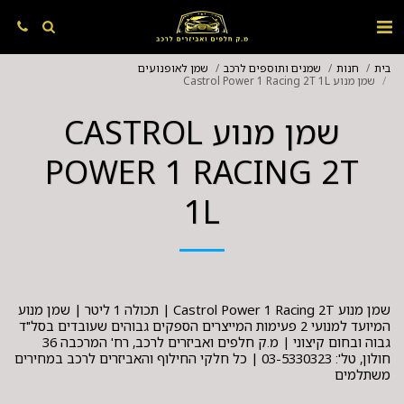
בית
חנות
שמנים ותוספים לרכב
שמן לאופנועים
שמן מנוע Castrol Power 1 Racing 2T 1L
שמן מנוע CASTROL
POWER 1 RACING 2T
1L
שמן מנוע Castrol Power 1 Racing 2T | תכולה 1 ליטר | שמן מנוע
המיועד למנועי 2 פעימות המייצרים הספקים גבוהים שעובדים בסל"ד
גבוה ובחום קיצוני | מ.ק חלפים ואביזרים לרכב, רח' המרכבה 36
חולון, טל': 03-5330323 | כל חלקי החילוף והאביזרים לרכב במחירים
משתלמים