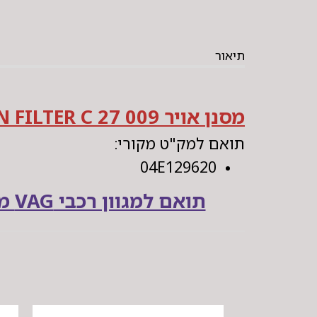
תיאור
מסנן אויר MANN FILTER C 27 009
תואם למק"ט מקורי:
04E129620
תואם למגוון רכבי VAG משנתונים 2012-2019 המשודכים למנוע בנפח 1200 / 1400 TSI