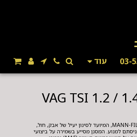
עוד
מסנן אוויר איכותי מבית MANN-FILTER, המיועד לסינון יעיל של אבק, חול,
ניסתם למנוע. המסנן מסייע בשמירה על ביצועי