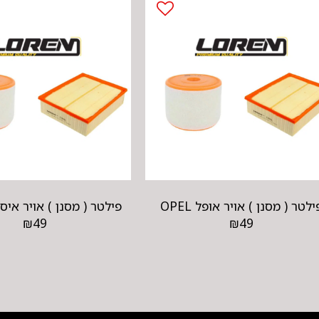
ילטר ( מסנן ) אויר אופל OPEL
פילטר ( מסנן ) אויר איסוזו ZU
₪
49
₪
49