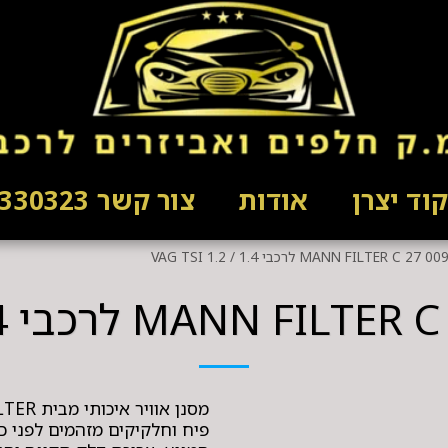
וד יצרן
אודות
צור קשר 03-5330323
פיח וחלקיקים מזהמים לפני כ