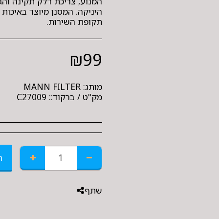
תקופת השירות.
₪
99
מותג:
MANN FILTER
מק"ט / ברקוד::
C27009
ה
שתף