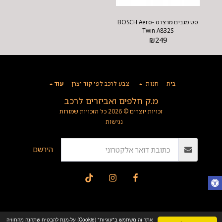
סט מגבים מרצדס BOSCH Aero-
Twin A832S
₪
249
בית
חנות
צבע לרכב לפי קוד יצרן
עוד
מ.ק חלפים ואביזרים לרכב
זכויות יוצרים © 2026 כל הזכויות שמורות
נגישות
הירשם
אתר זה משתמש ב"עוגיות" (Cookie) על-מנת להבטיח שתהנה מהחוויה