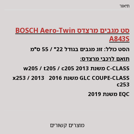
תיאור
סט מגבים מרצדס BOSCH Aero-Twin
A843S
הסט כולל: זוג מגבים בגודל 22" / 55 ס"מ
תואם לרכבי מרצדס:
C-CLASS משנת 2013 w205 / t205 / c205
GLC COUPE-CLASS משנת 2016
2013 x253 /
c253
EQC משנת 2019
מוצרים קשורים