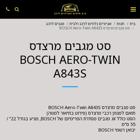
בית
חנות
אביזרים נלווים לרכב ולבית
מגבים לרכב
סט מגבים מרצדס BOSCH Aero-Twin A843S
סט מגבים מרצדס
BOSCH AERO-TWIN
A843S
הסט כולל זוג מגבים מסדרת הפרימיום של BOSCH, מגיע בגודל 22" /
יבואן רשמי BOSCH