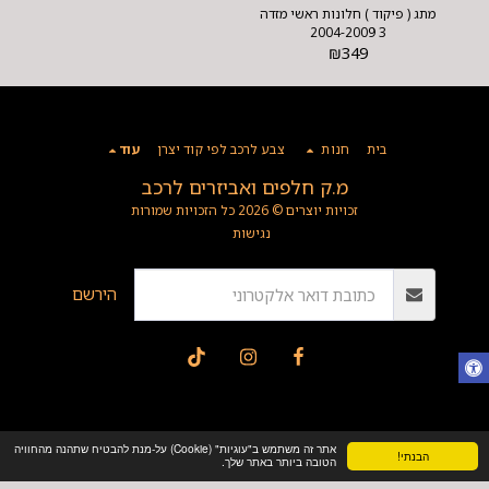
מתג ( פיקוד ) חלונות ראשי מזדה
3 2004-2009
₪
349
בית
חנות
צבע לרכב לפי קוד יצרן
עוד
מ.ק חלפים ואביזרים לרכב
זכויות יוצרים © 2026 כל הזכויות שמורות
נגישות
הירשם
אתר זה משתמש ב"עוגיות" (Cookie) על-מנת להבטיח שתהנה מהחוויה
הבנתי!
הטובה ביותר באתר שלך.