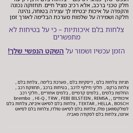
חלק טכני ברכב, אלא רכיב מציל חיים. תחזוקה נכונה
והקפדה על איכות יבטיחו לך עצירה בטוחה, נהיגה
חלקה ושמירה על שלמות מערכת הבלימה לאורך זמן
צלחות בלם איכותיות – כי על בטיחות לא
מתפשרים
הזמן עכשיו ושמור על
השקט הנפשי שלך!
תגיות: צלחות בלם , דיסקיות בלם , מערכת בלימה , צלחת בלם ,
צלחת ברקס , חלקי חילוף לרכב , בטיחות ברכב , תחזוקת רכב ,
החלפת בלמים , בלמים קדמיים , בלמים אחוריים , חלקי רכב
איכותיים , brembo , HI-Q , TRW , FEBI BILSTEIN , REMSA ,
TEXTAR , HELLA , BOSCH , צלחות בלם לסיאט איביזה, צלחות בלם
לפולקסוואגן פולו, צלחות בלם לסיאט טולדו, צלחות בלם לסיאט
ארונה, צלחות בלם לסקודה פאביה.