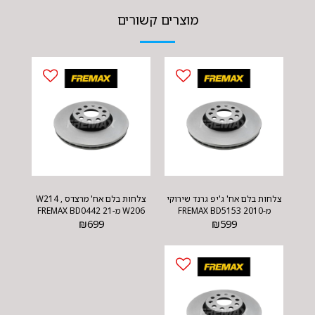
מוצרים קשורים
צלחות בלם אח' ג'יפ גרנד שירוקי
צלחות בלם אח' מרצדס W214 ,
מ-2010 FREMAX BD5153
W206 מ-21 FREMAX BD0442
₪
699
₪
599