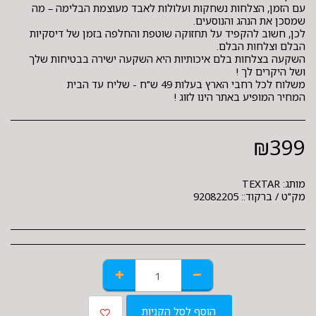
עם הזמן, הצלחות נשחקות ועלולות לאבד מעוצמת הבלימה – מה
לכן, חשוב להקפיד על תחזוקה שוטפת והחלפה בזמן של דיסקיות
השקעה בצלחות בלם איכותיות היא השקעה ישירה בבטיחות שלך
המחיר המופיע באתר הינו לזוג !
₪
399
מותג:
TEXTAR
מק"ט / ברקוד::
92082205
הוסף לסל הקניות