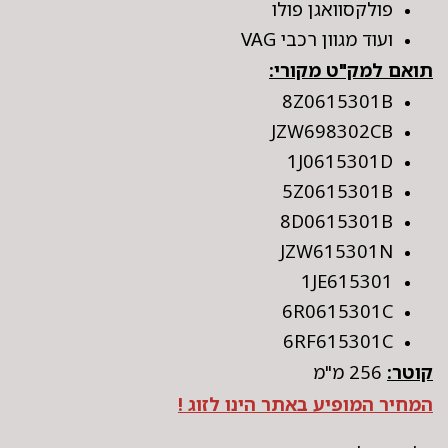
פולקסוואגן פולו
ועוד מגוון רכבי VAG
תואם למק"ט מקורי:
8Z0615301B
JZW698302CB
1J0615301D
5Z0615301B
8D0615301B
JZW615301N
1JE615301
6R0615301C
6RF615301C
קוטר:
256 מ"מ
המחיר המופיע באתר הינו לזוג !