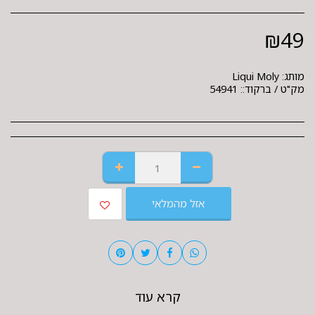
₪
49
מותג:
Liqui Moly
מק"ט / ברקוד::
54941
אזל מהמלאי
קרא עוד