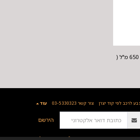
תרסיס שמן חודר חלודה 650 מ"ל (
בע לרכב לפי קוד יצרן
צור קשר 03-5330323
עוד
הירשם