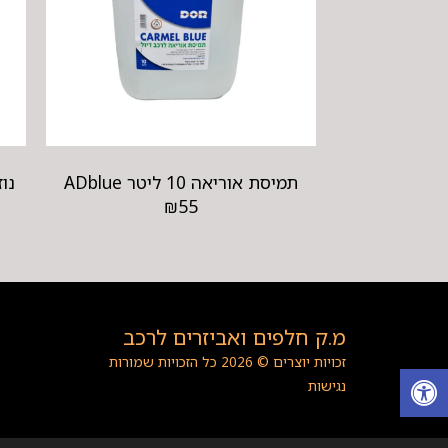
תמיסת אוריאה 10 ליטר ADblue
₪
55
מ.ק חלפים ואביזרים לרכב
זכויות יוצרים © 2026 כל הזכויות שמורות
נגישות