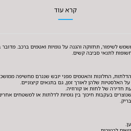
קרא עוד
המשמש לשימור, תחזוקה והגנה על גומיות ואטמים ברכב. מדובר
חשופות לתנאי סביבה קשים.
ת הדלתות, החלונות והאטמים מפני יובש שנגרם מחשיפה ממושכ
 על האלסטיות שלהן לאורך זמן, גם בתנאים קיצוניים.
ת חדירה של לחות או קורוזיה.
נוצרים בעקבות חיכוך בין גומיות לדלתות או למשטחים אחרים
ריק.
ן.
ישים לרטיבות.