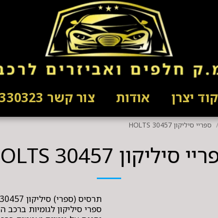
וד יצרן
אודות
צור קשר 03-5330323
ספריי סיליקון HOLTS 30457
י סיליקון HOLTS 30457
ספרי סיליקון לגומיות ברכב 