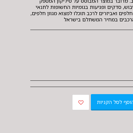
ב. מדובר במוצר המבוסס על סיליקון המספק
וש, סדקים ופגיעות בגומיות החשופות לתנאי
לפים ואביזרים לרכב תוכלו למצוא מגוון חלפים,
 הרכבים במחיר המשתלם בישראל
וסף לסל הקניות