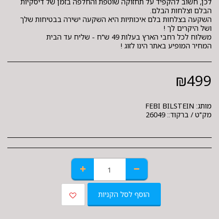
לכן, חשוב להקפיד על תחזוקה שוטפת והחלפה בזמן של דיסקיות
השקעה בצלחות בלם איכותיות היא השקעה ישירה בבטיחות שלך
המחיר המופיע באתר הינו לזוג !
₪
499
מותג:
FEBI BILSTEIN
מק"ט / ברקוד::
26049
הוסף לסל הקניות