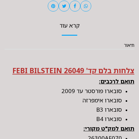
קרא עוד
תיאור
צלחות בלם קד' FEBI BILSTEIN 26049
תואם לרכבים:
סובארו פורסטר עד 2009
סובארו אימפרזה
סובארו B3
סובארו B4
תואם למק"ט מקורי:
26300AE070