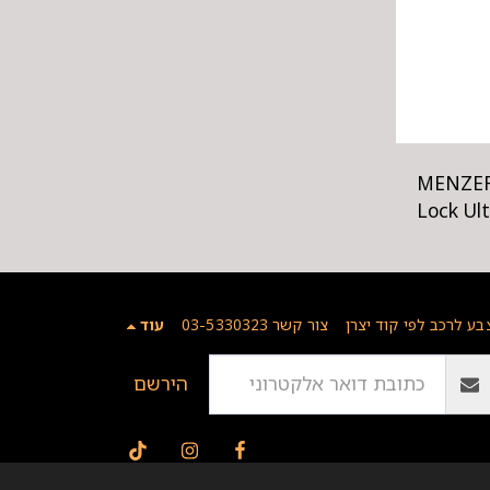
MENZERNA P
Lock Ul
בע לרכב לפי קוד יצרן
צור קשר 03-5330323
עוד
הירשם