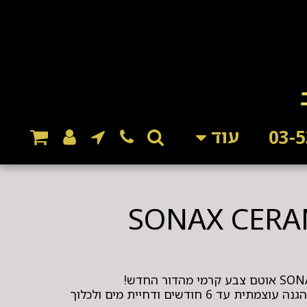
עוד
מעניק לרכב שלך ברק עמוק, הגנה עוצמתית עד 6 חודשים ודחיית מים ולכלוך