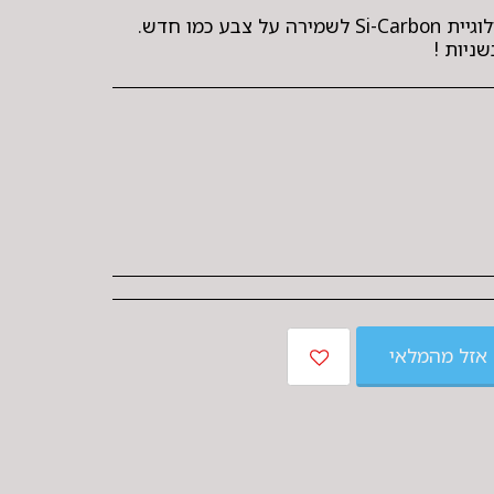
ניות !
אזל מהמלאי