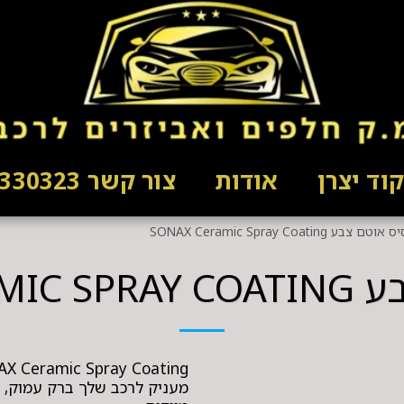
וד יצרן
אודות
צור קשר 03-5330323
ם צבע SONAX Ceramic Spray Coating
SONAX C