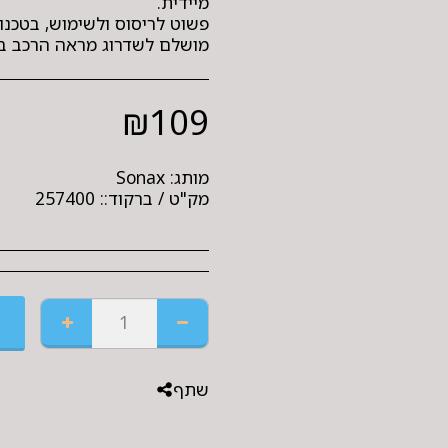
מושלם לשדרוג מראה הרכב בש
₪
109
מותג:
Sonax
מק"ט / ברקוד::
257400
שתף