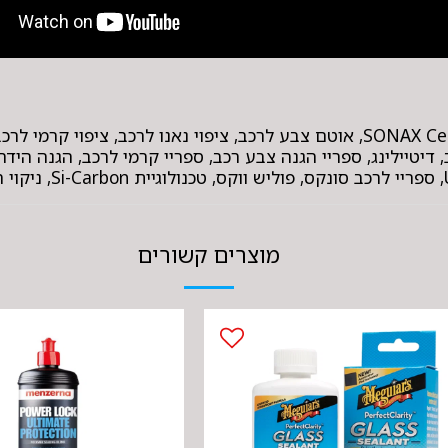
תגיות: תרסיס אוטם צבע SONAX Ceramic Spray Coating, אוטם צבע לרכב, ציפוי נאנו ל
SO, מוצרי טיפוח לרכב, דיטיילינג, ספריי הגנה צבע רכב, ספריי קרמי לרכב, ה
מוצרים קשורים